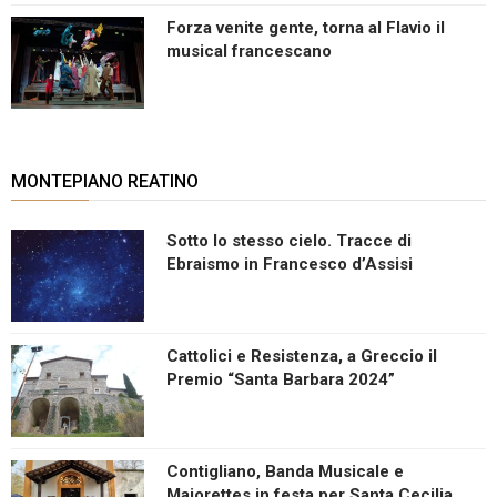
Forza venite gente, torna al Flavio il
musical francescano
MONTEPIANO REATINO
Sotto lo stesso cielo. Tracce di
Ebraismo in Francesco d’Assisi
Cattolici e Resistenza, a Greccio il
Premio “Santa Barbara 2024”
Contigliano, Banda Musicale e
Majorettes in festa per Santa Cecilia