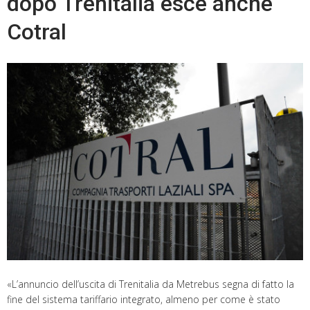
dopo Trenitalia esce anche
Cotral
«L’annuncio dell’uscita di Trenitalia da Metrebus segna di fatto la
fine del sistema tariffario integrato, almeno per come è stato