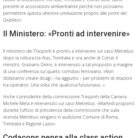
presenti le associazioni ambientaliste perché non possiamo
permettere questa ulteriore umiliazione proprio alle porte del
Giubileo».
Il Ministero: «Pronti ad intervenire»
Il ministero dei Trasporti è pronto a intervenire sul caso Metrebus
dopo la rottura tra Atac, Trenitalia e ora anche di Cotral. Il
ministro, Graziano Delrio, è intervenuto a tal proposito a margine
di una conferenza sul quarto corridoio ferroviario: «Non
dobbiamo creare disagi – ha aggiunto – per problemi di relazioni
tra operatori. Una volta che qualcosa funzionava…».
Anche il presidente della commissione Trasporti della Camera
Michele Meta è intervenuto sul caso Metrebus: «Martedì proporrò
durante l’ufficio di presidenza della commissione che sulla
vicenda Metrebus vengano in audizione Comune di Roma,
Trenitalia e Regione Lazio».
Codacons pensa alla class action