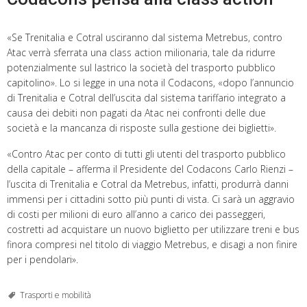
«Se Trenitalia e Cotral usciranno dal sistema Metrebus, contro
Atac verrà sferrata una class action milionaria, tale da ridurre
potenzialmente sul lastrico la società del trasporto pubblico
capitolino». Lo si legge in una nota il Codacons, «dopo l’annuncio
di Trenitalia e Cotral dell’uscita dal sistema tariffario integrato a
causa dei debiti non pagati da Atac nei confronti delle due
società e la mancanza di risposte sulla gestione dei biglietti».
«Contro Atac per conto di tutti gli utenti del trasporto pubblico
della capitale – afferma il Presidente del Codacons Carlo Rienzi –
l’uscita di Trenitalia e Cotral da Metrebus, infatti, produrrà danni
immensi per i cittadini sotto più punti di vista. Ci sarà un aggravio
di costi per milioni di euro all’anno a carico dei passeggeri,
costretti ad acquistare un nuovo biglietto per utilizzare treni e bus
finora compresi nel titolo di viaggio Metrebus, e disagi a non finire
per i pendolari».
Trasporti e mobilità