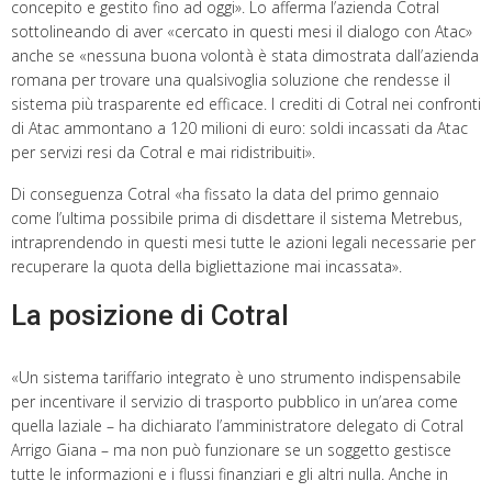
concepito e gestito fino ad oggi». Lo afferma l’azienda Cotral
sottolineando di aver «cercato in questi mesi il dialogo con Atac»
anche se «nessuna buona volontà è stata dimostrata dall’azienda
romana per trovare una qualsivoglia soluzione che rendesse il
sistema più trasparente ed efficace. I crediti di Cotral nei confronti
di Atac ammontano a 120 milioni di euro: soldi incassati da Atac
per servizi resi da Cotral e mai ridistribuiti».
Di conseguenza Cotral «ha fissato la data del primo gennaio
come l’ultima possibile prima di disdettare il sistema Metrebus,
intraprendendo in questi mesi tutte le azioni legali necessarie per
recuperare la quota della bigliettazione mai incassata».
La posizione di Cotral
«Un sistema tariffario integrato è uno strumento indispensabile
per incentivare il servizio di trasporto pubblico in un’area come
quella laziale – ha dichiarato l’amministratore delegato di Cotral
Arrigo Giana – ma non può funzionare se un soggetto gestisce
tutte le informazioni e i flussi finanziari e gli altri nulla. Anche in