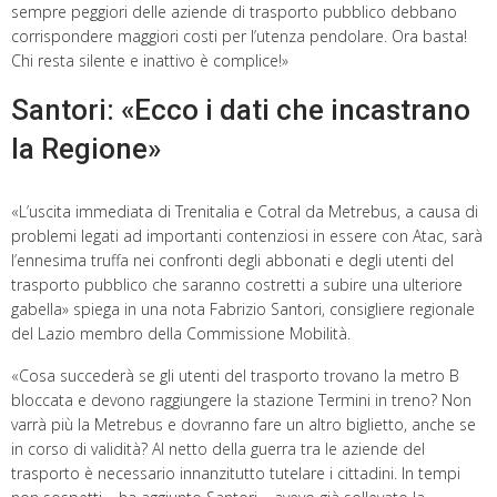
sempre peggiori delle aziende di trasporto pubblico debbano
corrispondere maggiori costi per l’utenza pendolare. Ora basta!
Chi resta silente e inattivo è complice!»
Santori: «Ecco i dati che incastrano
la Regione»
«L’uscita immediata di Trenitalia e Cotral da Metrebus, a causa di
problemi legati ad importanti contenziosi in essere con Atac, sarà
l’ennesima truffa nei confronti degli abbonati e degli utenti del
trasporto pubblico che saranno costretti a subire una ulteriore
gabella» spiega in una nota Fabrizio Santori, consigliere regionale
del Lazio membro della Commissione Mobilità.
«Cosa succederà se gli utenti del trasporto trovano la metro B
bloccata e devono raggiungere la stazione Termini in treno? Non
varrà più la Metrebus e dovranno fare un altro biglietto, anche se
in corso di validità? Al netto della guerra tra le aziende del
trasporto è necessario innanzitutto tutelare i cittadini. In tempi