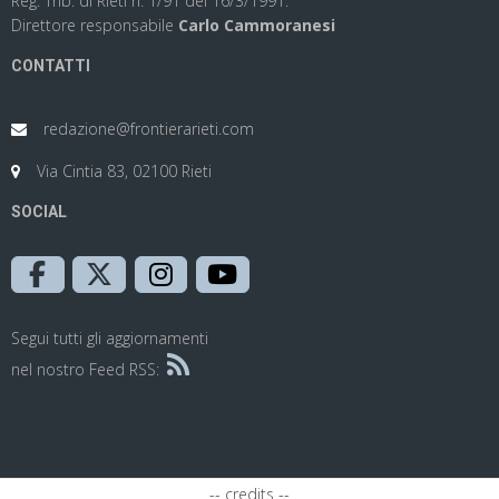
Reg. Trib. di Rieti n. 1/91 del 16/3/1991.
Direttore responsabile
Carlo Cammoranesi
CONTATTI
redazione@frontierarieti.com
Via Cintia 83, 02100 Rieti
SOCIAL
Segui tutti gli aggiornamenti
nel nostro Feed RSS:
-- credits --