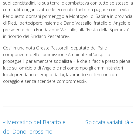
suoi concittadini, la sua terra, e combatteva con tutto se stesso la
criminalità organizzata e le ecomafie tanto da pagare con la vita.
Per questo domani pomeriggio a Montopoli di Sabina in provincia
di Rieti, parteciperò insieme a Dario Vassallo, fratello di Angelo e
presidente della Fondazione Vassallo, alla ‘Festa della Speranza’
in ricordo del Sindaco Pescatore».
Così in una nota Oreste Pastorelli, deputato del Psi e
componente della commissione Ambiente. «L’auspicio –
prosegue il parlamentare socialista – è che si faccia presto piena
luce sull’omicidio di Angelo e nel contempo gli amministratori
locali prendano esempio da lui, lavorando sui territori con
coraggio e senza scendere compromessi».
«
Mercatino del Baratto e
Spiccata variabilità
»
del Dono, prossimo