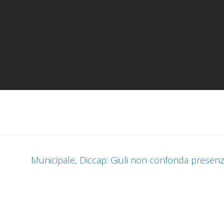
Municipale, Diccap: Giuli non confonda presen