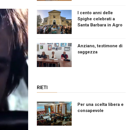
I cento anni delle
Spighe celebrati a
Santa Barbara in Agro
Anziano, testimone di
saggezza
RIETI
Per una scelta libera e
consapevole