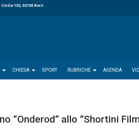
 Cintia 102, 02100 Rieti
CHIESA
SPORT
RUBRICHE
AGENDA
VI
tino “Onderod” allo “Shortini Fil