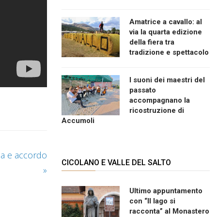
Amatrice a cavallo: al
via la quarta edizione
della fiera tra
tradizione e spettacolo
I suoni dei maestri del
passato
accompagnano la
ricostruzione di
Accumoli
za e accordo
CICOLANO E VALLE DEL SALTO
»
Ultimo appuntamento
con “Il lago si
racconta” al Monastero