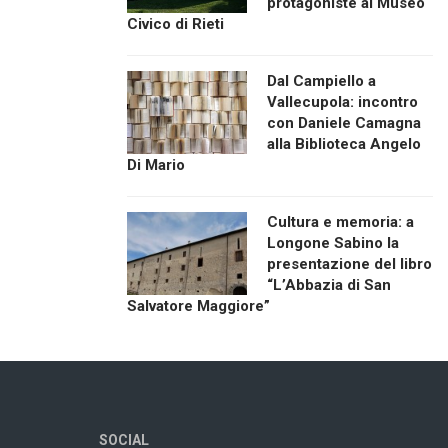
protagoniste al Museo
Civico di Rieti
Dal Campiello a
Vallecupola: incontro
con Daniele Camagna
alla Biblioteca Angelo
Di Mario
Cultura e memoria: a
Longone Sabino la
presentazione del libro
“L’Abbazia di San
Salvatore Maggiore”
SOCIAL