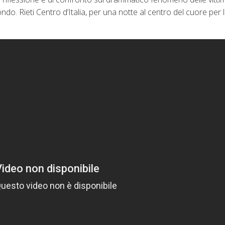
ondo. Rieti Centro d’Italia, per una notte al centro del cuore per 