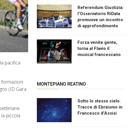
Referendum Giustizia:
l’Osservatorio RiData
promuove un incontro
di approfondimento
Forza venite gente,
torna al Flavio il
musical francescano
la pacifica
i formazioni
MONTEPIANO REATINO
iugno (ID Gara
Sotto lo stesso cielo.
Tracce di Ebraismo in
 settimane
Francesco d’Assisi
 la piccola