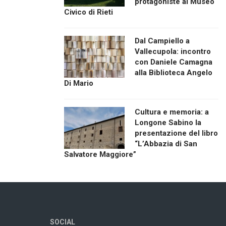
protagoniste al Museo
Civico di Rieti
Dal Campiello a
Vallecupola: incontro
con Daniele Camagna
alla Biblioteca Angelo
Di Mario
Cultura e memoria: a
Longone Sabino la
presentazione del libro
“L’Abbazia di San
Salvatore Maggiore”
SOCIAL