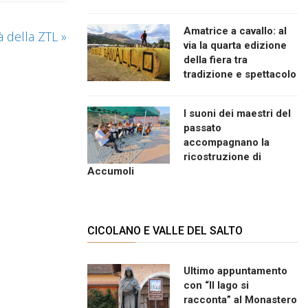
Amatrice a cavallo: al
ità della ZTL
»
via la quarta edizione
della fiera tra
tradizione e spettacolo
I suoni dei maestri del
passato
accompagnano la
ricostruzione di
Accumoli
CICOLANO E VALLE DEL SALTO
Ultimo appuntamento
con “Il lago si
racconta” al Monastero