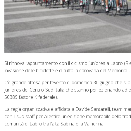
Si rinnova l’appuntamento con il ciclismo juniores a Labro (Rie
invasione delle biciclette e di tutta la carovana del Memorial O
C’è grande attesa per l’evento di domenica 30 giugno che si an
juniores del Centro-Sud Italia che stanno perfezionando ad ogg
50389 fattore K federale).
La regia organizzativa è affidata a Davide Santarelli, team m
con il suo staff per allestire un’edizione memorabile della tra
comunità di Labro tra l’alta Sabina e la Valnerina.