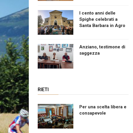
I cento anni delle
Spighe celebrati a
Santa Barbara in Agro
Anziano, testimone di
saggezza
RIETI
Per una scelta libera e
consapevole