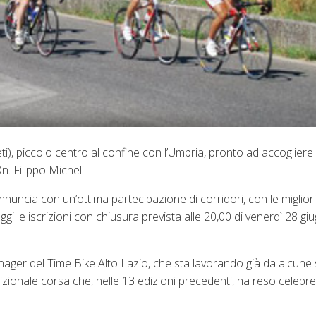
ti), piccolo centro al confine con l’Umbria, pronto ad accogliere 
n. Filippo Micheli.
nuncia con un’ottima partecipazione di corridori, con le miglior
i le iscrizioni con chiusura prevista alle 20,00 di venerdì 28 g
anager del Time Bike Alto Lazio, che sta lavorando già da alcune
dizionale corsa che, nelle 13 edizioni precedenti, ha reso celebre