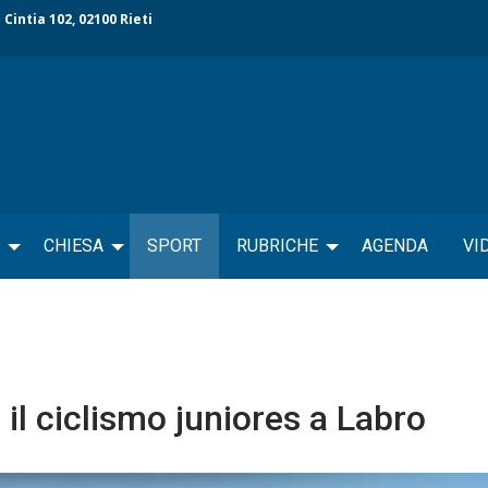
 Cintia 102, 02100 Rieti
CHIESA
SPORT
RUBRICHE
AGENDA
VI
il ciclismo juniores a Labro