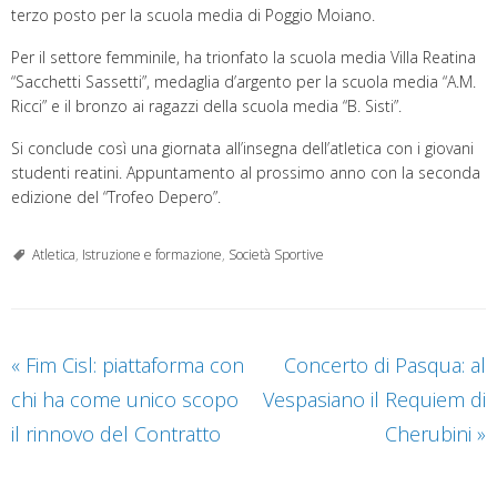
terzo posto per la scuola media di Poggio Moiano.
Per il settore femminile, ha trionfato la scuola media Villa Reatina
“Sacchetti Sassetti”, medaglia d’argento per la scuola media “A.M.
Ricci” e il bronzo ai ragazzi della scuola media “B. Sisti”.
Si conclude così una giornata all’insegna dell’atletica con i giovani
studenti reatini. Appuntamento al prossimo anno con la seconda
edizione del “Trofeo Depero”.
Atletica
,
Istruzione e formazione
,
Società Sportive
«
Fim Cisl: piattaforma con
Concerto di Pasqua: al
chi ha come unico scopo
Vespasiano il Requiem di
il rinnovo del Contratto
Cherubini
»