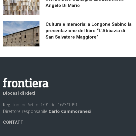
Angelo Di Mario
Cultura e memoria: a Longone Sabino la
presentazione del libro “L’Abbazia di
San Salvatore Maggiore”
Diocesi di Rieti
Reg. Trib. di Rieti n. 1/91 del 16/3/1991.
Direttore responsabile
Carlo Cammoranesi
CONTATTI