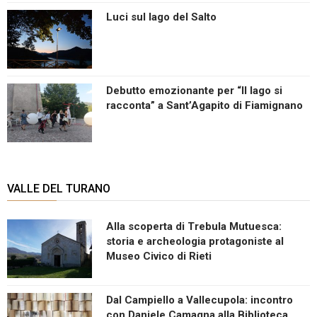
Luci sul lago del Salto
Debutto emozionante per “Il lago si
racconta” a Sant’Agapito di Fiamignano
VALLE DEL TURANO
Alla scoperta di Trebula Mutuesca:
storia e archeologia protagoniste al
Museo Civico di Rieti
Dal Campiello a Vallecupola: incontro
con Daniele Camagna alla Biblioteca