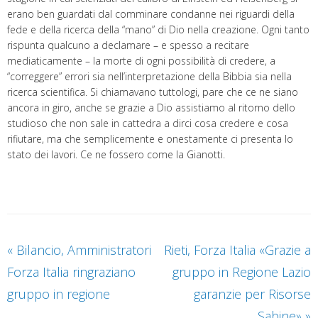
erano ben guardati dal comminare condanne nei riguardi della
fede e della ricerca della “mano” di Dio nella creazione. Ogni tanto
rispunta qualcuno a declamare – e spesso a recitare
mediaticamente – la morte di ogni possibilità di credere, a
“correggere” errori sia nell’interpretazione della Bibbia sia nella
ricerca scientifica. Si chiamavano tuttologi, pare che ce ne siano
ancora in giro, anche se grazie a Dio assistiamo al ritorno dello
studioso che non sale in cattedra a dirci cosa credere e cosa
rifiutare, ma che semplicemente e onestamente ci presenta lo
stato dei lavori. Ce ne fossero come la Gianotti.
«
Bilancio, Amministratori
Rieti, Forza Italia «Grazie a
Forza Italia ringraziano
gruppo in Regione Lazio
gruppo in regione
garanzie per Risorse
Sabine»
»