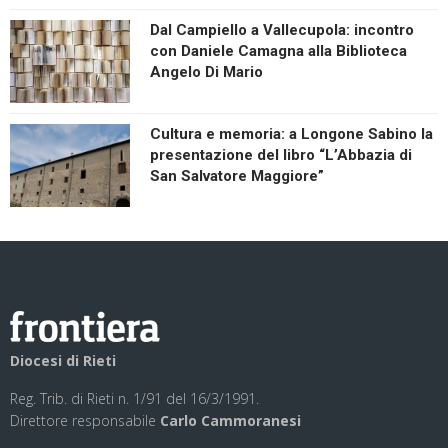
Dal Campiello a Vallecupola: incontro
con Daniele Camagna alla Biblioteca
Angelo Di Mario
Cultura e memoria: a Longone Sabino la
presentazione del libro “L’Abbazia di
San Salvatore Maggiore”
Diocesi di Rieti
Reg. Trib. di Rieti n. 1/91 del 16/3/1991.
Direttore responsabile
Carlo Cammoranesi