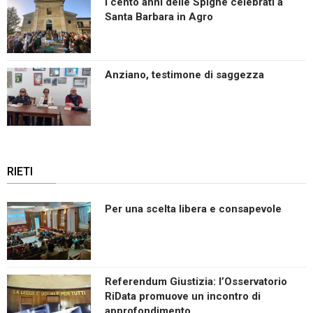
I cento anni delle Spighe celebrati a
Santa Barbara in Agro
Anziano, testimone di saggezza
RIETI
Per una scelta libera e consapevole
Referendum Giustizia: l’Osservatorio
RiData promuove un incontro di
approfondimento