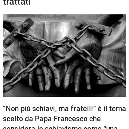
trattati
“Non più schiavi, ma fratelli” è il tema
scelto da Papa Francesco che
considera lo schiavismo come “una