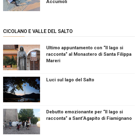
Accumoli
CICOLANO E VALLE DEL SALTO
Ultimo appuntamento con “Il lago si
racconta” al Monastero di Santa Filippa
Mareri
Luci sul lago del Salto
Debutto emozionante per “Il lago si
racconta” a Sant’Agapito di Fiamignano