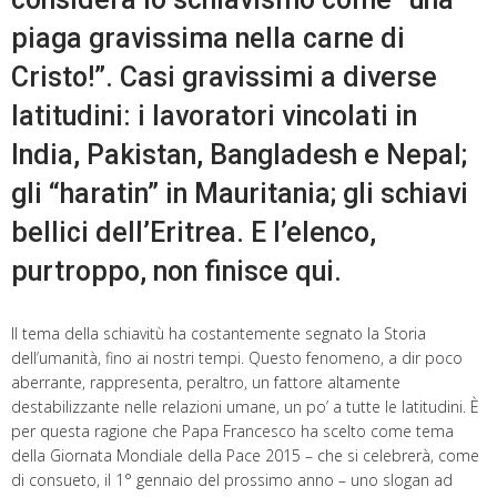
piaga gravissima nella carne di
Cristo!”. Casi gravissimi a diverse
latitudini: i lavoratori vincolati in
India, Pakistan, Bangladesh e Nepal;
gli “haratin” in Mauritania; gli schiavi
bellici dell’Eritrea. E l’elenco,
purtroppo, non finisce qui.
Il tema della schiavitù ha costantemente segnato la Storia
dell’umanità, fino ai nostri tempi. Questo fenomeno, a dir poco
aberrante, rappresenta, peraltro, un fattore altamente
destabilizzante nelle relazioni umane, un po’ a tutte le latitudini. È
per questa ragione che Papa Francesco ha scelto come tema
della Giornata Mondiale della Pace 2015 – che si celebrerà, come
di consueto, il 1° gennaio del prossimo anno – uno slogan ad