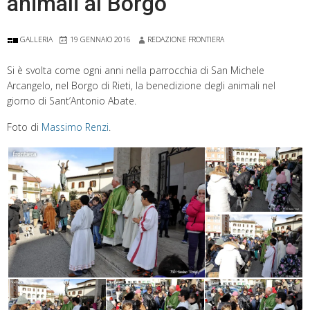
animali al Borgo
GALLERIA
19 GENNAIO 2016
REDAZIONE FRONTIERA
Si è svolta come ogni anni nella parrocchia di San Michele
Arcangelo, nel Borgo di Rieti, la benedizione degli animali nel
giorno di Sant’Antonio Abate.
Foto di
Massimo Renzi
.