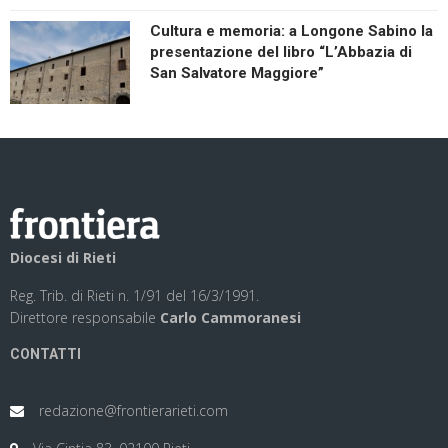
Cultura e memoria: a Longone Sabino la
presentazione del libro “L’Abbazia di
San Salvatore Maggiore”
Diocesi di Rieti
Reg. Trib. di Rieti n. 1/91 del 16/3/1991.
Direttore responsabile
Carlo Cammoranesi
CONTATTI
redazione@frontierarieti.com