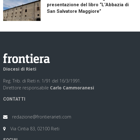
presentazione del libro “L’Abbazia di
San Salvatore Maggiore”
Diocesi di Rieti
Reg. Trib. di Rieti n. 1/91 del 16/3/1991.
Direttore responsabile
Carlo Cammoranesi
CONTATTI
redazione@frontierarieti.com
Via Cintia 83, 02100 Rieti
SOCIAL