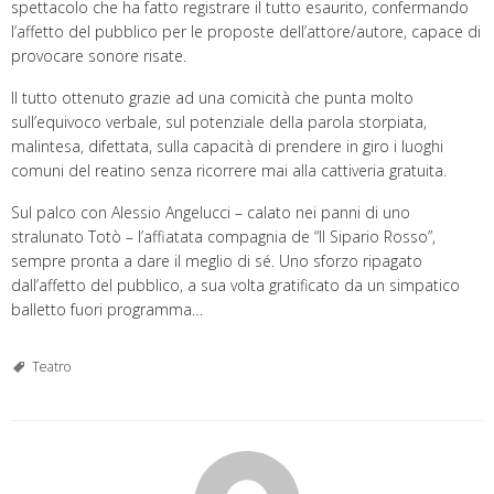
spettacolo che ha fatto registrare il tutto esaurito, confermando
l’affetto del pubblico per le proposte dell’attore/autore, capace di
provocare sonore risate.
Il tutto ottenuto grazie ad una comicità che punta molto
sull’equivoco verbale, sul potenziale della parola storpiata,
malintesa, difettata, sulla capacità di prendere in giro i luoghi
comuni del reatino senza ricorrere mai alla cattiveria gratuita.
Sul palco con Alessio Angelucci – calato nei panni di uno
stralunato Totò – l’affiatata compagnia de “Il Sipario Rosso”,
sempre pronta a dare il meglio di sé. Uno sforzo ripagato
dall’affetto del pubblico, a sua volta gratificato da un simpatico
balletto fuori programma…
Teatro