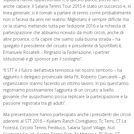
anche capace. Il Salaria Tennis Tour 2015 è stato un successo e, in
linea generale, si è tornati a parlare di tennis come probabilmente
non si faceva da anni nel reatino. Migliorarsi è sempre difficile ma
ce la stiamo mettendo tutta per l’edizione 2016 e la richiesta di
partecipazione che abbiamo ricevuto da molti circoli, anche di
altre province, ci fa capire che siamo sulla buona strada – ha
spiegato il presidente del circuito e presidente di SportRieti.it,
Emanuele Rosatelli – Ringrazio la Federazione, i partner
istituzionali e gli sponsor per il sostegno”.
“Il STT è il fulcro dell’attività tennistica nel nostro territorio – ha
aggiunto il delegato provinciale della Fit, Roberto Ciancarelli – gli
organizzatori stanno facendo un ottimo lavoro. In più quest’anno
registriamo positivamente l’aggiunta di un circuito a livello
giovanile che auspichiamo possa replicare la partecipazione e la
passione registrata tra gli adulti”.
Alla presentazione hanno partecipato anche i presidenti dei circoli
aderenti al STT 2016 – Kyalami Ranch Contigliano, Tc Terni, CT La
Foresta, Circolo Tennis Piediluco, Salaria Sport Village, Asd