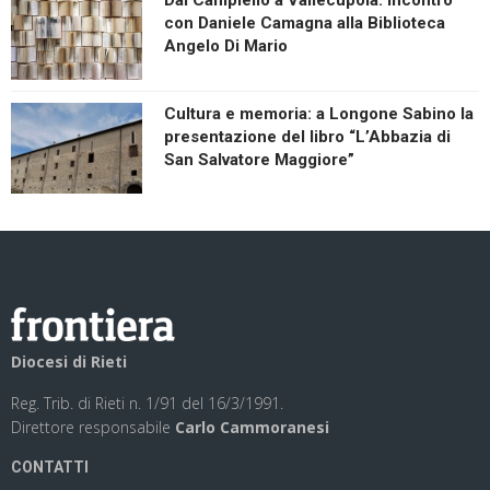
Dal Campiello a Vallecupola: incontro
con Daniele Camagna alla Biblioteca
Angelo Di Mario
Cultura e memoria: a Longone Sabino la
presentazione del libro “L’Abbazia di
San Salvatore Maggiore”
Diocesi di Rieti
Reg. Trib. di Rieti n. 1/91 del 16/3/1991.
Direttore responsabile
Carlo Cammoranesi
CONTATTI