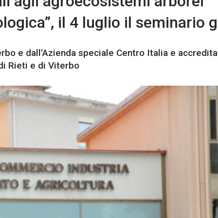
ali agli agroecosistemi arborei
logica”, il 4 luglio il seminario 
bo e dall'Azienda speciale Centro Italia e accredita
i Rieti e di Viterbo