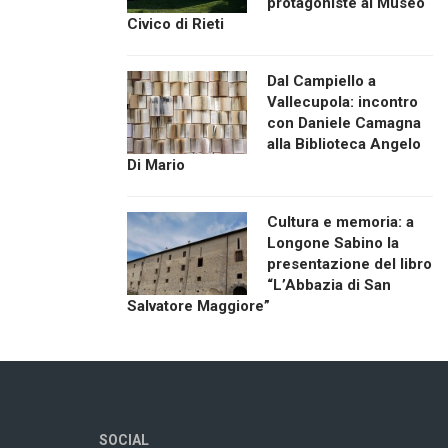
protagoniste al Museo
Civico di Rieti
Dal Campiello a
Vallecupola: incontro
con Daniele Camagna
alla Biblioteca Angelo
Di Mario
Cultura e memoria: a
Longone Sabino la
presentazione del libro
“L’Abbazia di San
Salvatore Maggiore”
SOCIAL