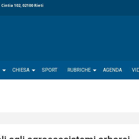
 Cintia 102, 02100 Rieti
CHIESA
SPORT
RUBRICHE
AGENDA
VI