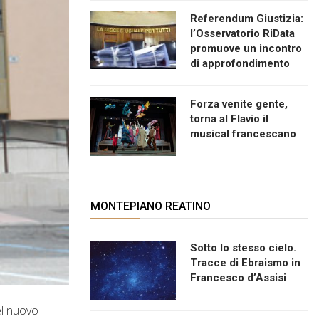
Referendum Giustizia:
l’Osservatorio RiData
promuove un incontro
di approfondimento
Forza venite gente,
torna al Flavio il
musical francescano
MONTEPIANO REATINO
Sotto lo stesso cielo.
Tracce di Ebraismo in
Francesco d’Assisi
del nuovo