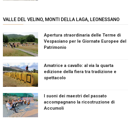
VALLE DEL VELINO, MONTI DELLA LAGA, LEONESSANO
Apertura straordinaria delle Terme di
Vespasiano per le Giornate Europee del
Patrimonio
Amatrice a cavallo: al via la quarta
edizione della fiera tra tradizione e
spettacolo
I suoni dei maestri del passato
accompagnano la ricostruzione di
Accumoli