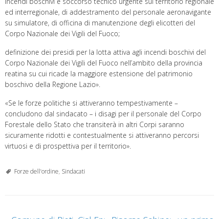
incendi boschivi e soccorso tecnico urgente sul territorio regionale
ed interregionale, di addestramento del personale aeronavigante
su simulatore, di officina di manutenzione degli elicotteri del
Corpo Nazionale dei Vigili del Fuoco;
definizione dei presidi per la lotta attiva agli incendi boschivi del
Corpo Nazionale dei Vigili del Fuoco nell’ambito della provincia
reatina su cui ricade la maggiore estensione del patrimonio
boschivo della Regione Lazio».
«Se le forze politiche si attiveranno tempestivamente –
concludono dal sindacato – i disagi per il personale del Corpo
Forestale dello Stato che transiterà in altri Corpi saranno
sicuramente ridotti e contestualmente si attiveranno percorsi
virtuosi e di prospettiva per il territorio».
Forze dell'ordine
,
Sindacati