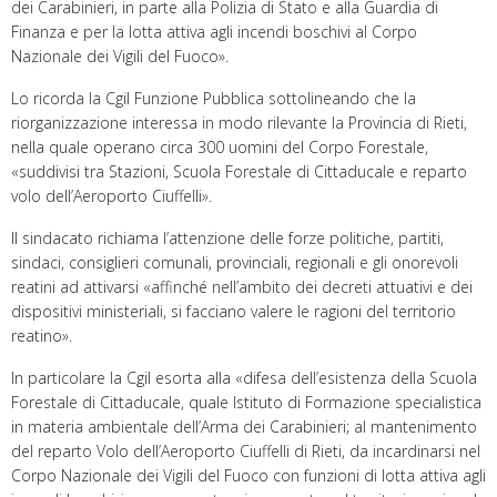
dei Carabinieri, in parte alla Polizia di Stato e alla Guardia di
Finanza e per la lotta attiva agli incendi boschivi al Corpo
Nazionale dei Vigili del Fuoco».
Lo ricorda la Cgil Funzione Pubblica sottolineando che la
riorganizzazione interessa in modo rilevante la Provincia di Rieti,
nella quale operano circa 300 uomini del Corpo Forestale,
«suddivisi tra Stazioni, Scuola Forestale di Cittaducale e reparto
volo dell’Aeroporto Ciuffelli».
Il sindacato richiama l’attenzione delle forze politiche, partiti,
sindaci, consiglieri comunali, provinciali, regionali e gli onorevoli
reatini ad attivarsi «affinché nell’ambito dei decreti attuativi e dei
dispositivi ministeriali, si facciano valere le ragioni del territorio
reatino».
In particolare la Cgil esorta alla «difesa dell’esistenza della Scuola
Forestale di Cittaducale, quale Istituto di Formazione specialistica
in materia ambientale dell’Arma dei Carabinieri; al mantenimento
del reparto Volo dell’Aeroporto Ciuffelli di Rieti, da incardinarsi nel
Corpo Nazionale dei Vigili del Fuoco con funzioni di lotta attiva agli