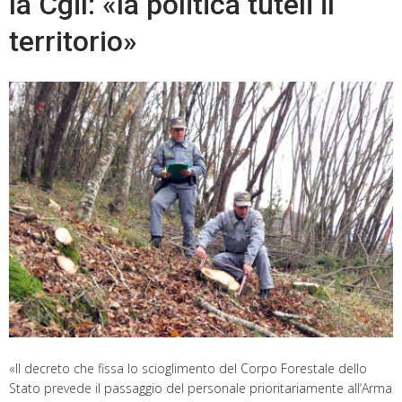
la Cgil: «la politica tuteli il
territorio»
«Il decreto che fissa lo scioglimento del Corpo Forestale dello
Stato prevede il passaggio del personale prioritariamente all’Arma