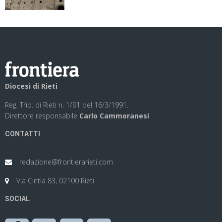
Diocesi di Rieti
Reg. Trib. di Rieti n. 1/91 del 16/3/1991.
Direttore responsabile
Carlo Cammoranesi
CONTATTI
redazione@frontierarieti.com
Via Cintia 83, 02100 Rieti
SOCIAL