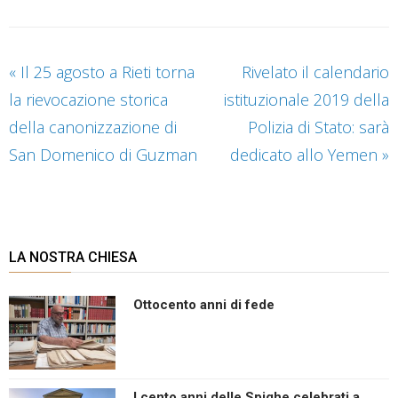
«
Il 25 agosto a Rieti torna
Rivelato il calendario
la rievocazione storica
istituzionale 2019 della
della canonizzazione di
Polizia di Stato: sarà
San Domenico di Guzman
dedicato allo Yemen
»
LA NOSTRA CHIESA
Ottocento anni di fede
I cento anni delle Spighe celebrati a