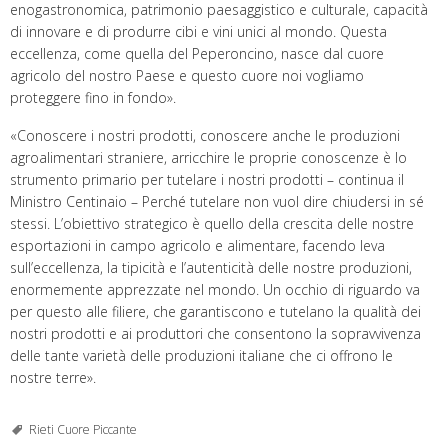
enogastronomica, patrimonio paesaggistico e culturale, capacità
di innovare e di produrre cibi e vini unici al mondo. Questa
eccellenza, come quella del Peperoncino, nasce dal cuore
agricolo del nostro Paese e questo cuore noi vogliamo
proteggere fino in fondo».
«Conoscere i nostri prodotti, conoscere anche le produzioni
agroalimentari straniere, arricchire le proprie conoscenze è lo
strumento primario per tutelare i nostri prodotti – continua il
Ministro Centinaio – Perché tutelare non vuol dire chiudersi in sé
stessi. L’obiettivo strategico è quello della crescita delle nostre
esportazioni in campo agricolo e alimentare, facendo leva
sull’eccellenza, la tipicità e l’autenticità delle nostre produzioni,
enormemente apprezzate nel mondo. Un occhio di riguardo va
per questo alle filiere, che garantiscono e tutelano la qualità dei
nostri prodotti e ai produttori che consentono la sopravvivenza
delle tante varietà delle produzioni italiane che ci offrono le
nostre terre».
Rieti Cuore Piccante