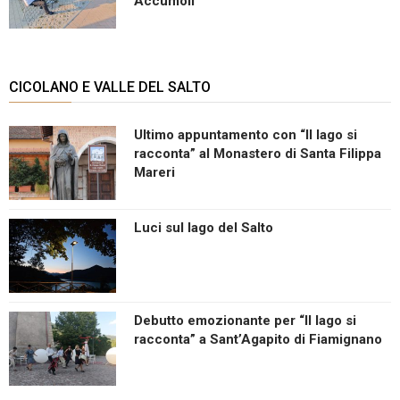
Accumoli
CICOLANO E VALLE DEL SALTO
Ultimo appuntamento con “Il lago si
racconta” al Monastero di Santa Filippa
Mareri
Luci sul lago del Salto
Debutto emozionante per “Il lago si
racconta” a Sant’Agapito di Fiamignano