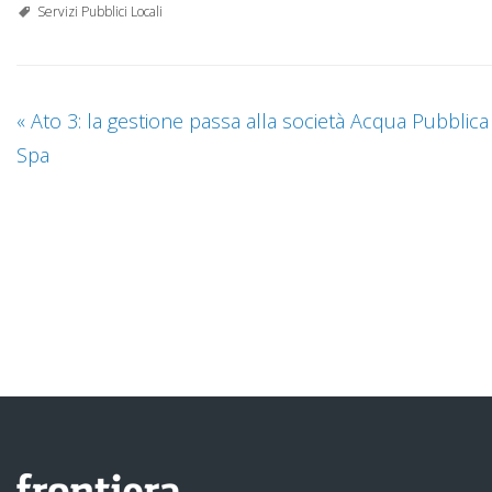
Servizi Pubblici Locali
«
Ato 3: la gestione passa alla società Acqua Pubblica
Spa