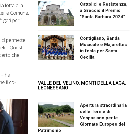
Cattolici e Resistenza,
a lotta alla
a Greccio il Premio
Ater e Comune,
“Santa Barbara 2024”
igeri per il
Contigliano, Banda
e ci permette
Musicale e Majorettes
eli – Questi
in festa per Santa
 certo che
Cecilia
 – ha
e il co-
VALLE DEL VELINO, MONTI DELLA LAGA,
LEONESSANO
Apertura straordinaria
delle Terme di
Vespasiano per le
Giornate Europee del
Patrimonio