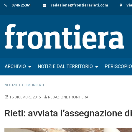
Skip
0746 25361
redazione@frontierarieti.com
Via
to
content
ARCHIVIO
NOTIZIE DAL TERRITORIO
PERISCOPIO
NOTIZIE E COMUNICATI
16 DICEMBRE 2015
REDAZIONE FRONTIERA
Rieti: avviata l’assegnazione di