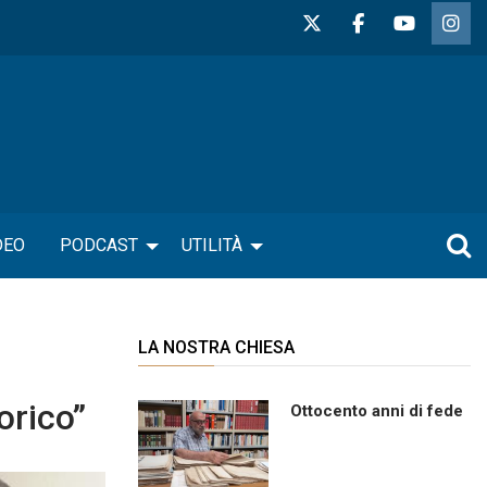
DEO
PODCAST
UTILITÀ
LA NOSTRA CHIESA
orico”
Ottocento anni di fede