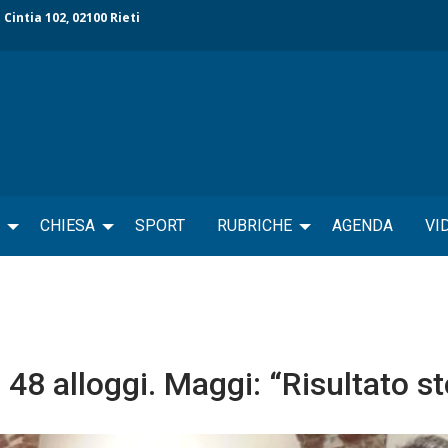
 Cintia 102, 02100 Rieti
CHIESA
SPORT
RUBRICHE
AGENDA
VI
 48 alloggi. Maggi: “Risultato st