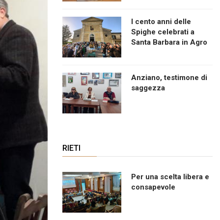
I cento anni delle
Spighe celebrati a
Santa Barbara in Agro
Anziano, testimone di
saggezza
RIETI
Per una scelta libera e
consapevole