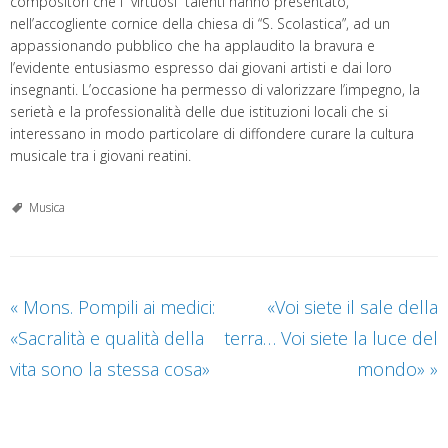
compositori che i “virtuosi” talenti hanno presentato,
nell’accogliente cornice della chiesa di “S. Scolastica”, ad un
appassionando pubblico che ha applaudito la bravura e
l’evidente entusiasmo espresso dai giovani artisti e dai loro
insegnanti. L’occasione ha permesso di valorizzare l’impegno, la
serietà e la professionalità delle due istituzioni locali che si
interessano in modo particolare di diffondere curare la cultura
musicale tra i giovani reatini.
Musica
«
Mons. Pompili ai medici:
«Voi siete il sale della
«Sacralità e qualità della
terra… Voi siete la luce del
vita sono la stessa cosa»
mondo»
»