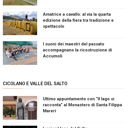
Amatrice a cavallo: al via la quarta
edizione della fiera tra tradizione e
spettacolo
I suoni dei maestri del passato
accompagnano la ricostruzione di
Accumoli
CICOLANO E VALLE DEL SALTO
Ultimo appuntamento con “Il lago si
racconta” al Monastero di Santa Filippa
Mareri