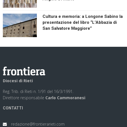
Cultura e memoria: a Longone Sabino la
presentazione del libro “L’Abbazia di
San Salvatore Maggiore”
Diocesi di Rieti
Reg. Trib. di Rieti n. 1/91 del 16/3/1991.
Direttore responsabile
Carlo Cammoranesi
CONTATTI
redazione@frontierarieti.com