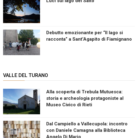
Luci sul lago del Salto
Debutto emozionante per “Il lago si
racconta” a Sant’Agapito di Fiamignano
VALLE DEL TURANO
Alla scoperta di Trebula Mutuesca:
storia e archeologia protagoniste al
Museo Civico di Rieti
Dal Campiello a Vallecupola: incontro
con Daniele Camagna alla Biblioteca
Angelo Di Mario