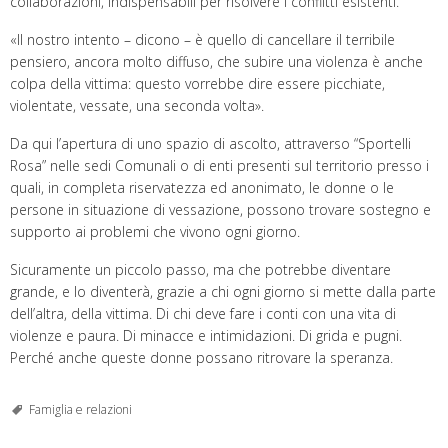
collaborazioni, indispensabili per risolvere i conflitti esistenti.
«Il nostro intento – dicono – è quello di cancellare il terribile
pensiero, ancora molto diffuso, che subire una violenza è anche
colpa della vittima: questo vorrebbe dire essere picchiate,
violentate, vessate, una seconda volta».
Da qui l’apertura di uno spazio di ascolto, attraverso “Sportelli
Rosa” nelle sedi Comunali o di enti presenti sul territorio presso i
quali, in completa riservatezza ed anonimato, le donne o le
persone in situazione di vessazione, possono trovare sostegno e
supporto ai problemi che vivono ogni giorno.
Sicuramente un piccolo passo, ma che potrebbe diventare
grande, e lo diventerà, grazie a chi ogni giorno si mette dalla parte
dell’altra, della vittima. Di chi deve fare i conti con una vita di
violenze e paura. Di minacce e intimidazioni. Di grida e pugni.
Perché anche queste donne possano ritrovare la speranza.
Famiglia e relazioni