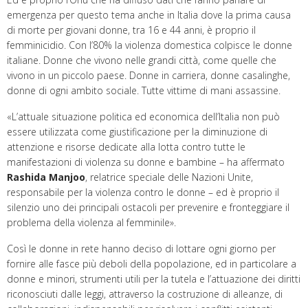
emergenza per questo tema anche in Italia dove la prima causa
di morte per giovani donne, tra 16 e 44 anni, è proprio il
femminicidio. Con l’80% la violenza domestica colpisce le donne
italiane. Donne che vivono nelle grandi città, come quelle che
vivono in un piccolo paese. Donne in carriera, donne casalinghe,
donne di ogni ambito sociale. Tutte vittime di mani assassine.
«L’attuale situazione politica ed economica dell’Italia non può
essere utilizzata come giustificazione per la diminuzione di
attenzione e risorse dedicate alla lotta contro tutte le
manifestazioni di violenza su donne e bambine – ha affermato
Rashida Manjoo
, relatrice speciale delle Nazioni Unite,
responsabile per la violenza contro le donne – ed è proprio il
silenzio uno dei principali ostacoli per prevenire e fronteggiare il
problema della violenza al femminile».
Così le donne in rete hanno deciso di lottare ogni giorno per
fornire alle fasce più deboli della popolazione, ed in particolare a
donne e minori, strumenti utili per la tutela e l’attuazione dei diritti
riconosciuti dalle leggi, attraverso la costruzione di alleanze, di