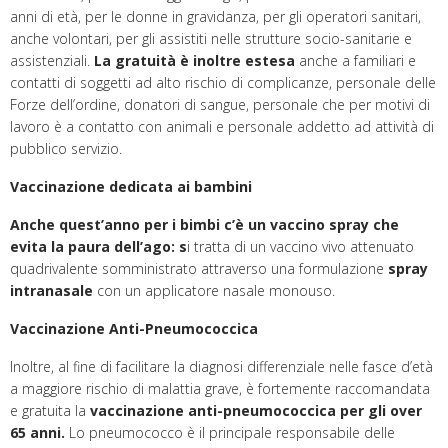
anni di età, per le donne in gravidanza, per gli operatori sanitari,
anche volontari, per gli assistiti nelle strutture socio-sanitarie e
assistenziali.
La gratuità è inoltre estesa
anche a familiari e
contatti di soggetti ad alto rischio di complicanze, personale delle
Forze dell’ordine, donatori di sangue, personale che per motivi di
lavoro è a contatto con animali e personale addetto ad attività di
pubblico servizio.
Vaccinazione dedicata ai bambini
Anche quest’anno per i bimbi
c’è un vaccino spray
che
evita la paura dell’ago: s
i tratta di un vaccino vivo attenuato
quadrivalente somministrato attraverso una formulazione
spray
intranasale
con un applicatore nasale monouso.
Vaccinazione Anti-Pneumococcica
Inoltre, al fine di facilitare la diagnosi differenziale nelle fasce d’età
a maggiore rischio di malattia grave, è fortemente raccomandata
e gratuita la
vaccinazione anti-pneumococcica per gli over
65 anni.
Lo pneumococco è il principale responsabile delle