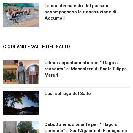
I suoni dei maestri del passato
accompagnano la ricostruzione di
Accumoli
CICOLANO E VALLE DEL SALTO
Ultimo appuntamento con “Il lago si
racconta” al Monastero di Santa Filippa
Mareri
Luci sul lago del Salto
Debutto emozionante per “Il lago si
racconta” a Sant’Agapito di Fiamignano