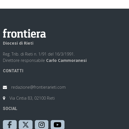
Diocesi di Rieti
Reg. Trib. di Rieti n. 1/91 del 16/3/1991.
Direttore responsabile
Carlo Cammoranesi
CONTATTI
redazione@frontierarieti.com
Via Cintia 83, 02100 Rieti
SOCIAL