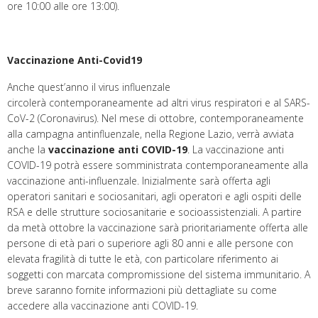
ore 10:00 alle ore 13:00).
Vaccinazione Anti-Covid19
Anche quest’anno il virus influenzale
circolerà contemporaneamente ad altri virus respiratori e al SARS-
CoV-2 (Coronavirus). Nel mese di ottobre, contemporaneamente
alla campagna antinfluenzale, nella Regione Lazio, verrà avviata
anche la
vaccinazione anti COVID-19
. La vaccinazione anti
COVID-19 potrà essere somministrata contemporaneamente alla
vaccinazione anti-influenzale. Inizialmente sarà offerta agli
operatori sanitari e sociosanitari, agli operatori e agli ospiti delle
RSA e delle strutture sociosanitarie e socioassistenziali. A partire
da metà ottobre la vaccinazione sarà prioritariamente offerta alle
persone di età pari o superiore agli 80 anni e alle persone con
elevata fragilità di tutte le età, con particolare riferimento ai
soggetti con marcata compromissione del sistema immunitario. A
breve saranno fornite informazioni più dettagliate su come
accedere alla vaccinazione anti COVID-19.