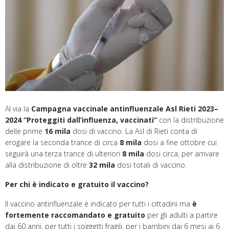
Al via la
Campagna vaccinale antinfluenzale Asl Rieti 2023–
2024 “Proteggiti dall’influenza, vaccinati”
con la distribuzione
delle prime
16 mila
dosi di vaccino. La Asl di Rieti conta di
erogare la seconda trance di circa
8 mila
dosi a fine ottobre cui
seguirà una terza trance di ulteriori
8 mila
dosi circa, per arrivare
alla distribuzione di oltre
32 mila
dosi totali di vaccino.
Per chi è indicato e gratuito il vaccino?
Il vaccino antinfluenzale è indicato per tutti i cittadini ma
è
fortemente raccomandato e gratuito
per gli adulti a partire
dai 60 anni, per tutti i soggetti fragili, per i bambini dai 6 mesi ai 6