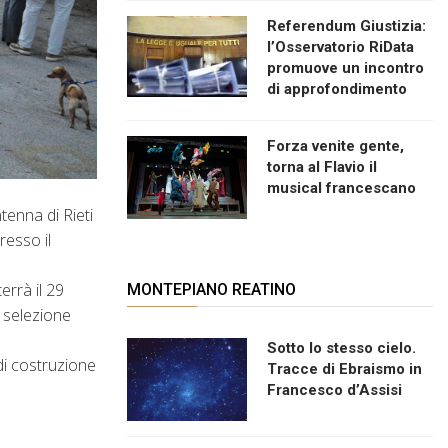
Referendum Giustizia:
l’Osservatorio RiData
promuove un incontro
di approfondimento
Forza venite gente,
torna al Flavio il
musical francescano
tenna di Rieti
resso il
errà il 29
MONTEPIANO REATINO
a selezione
Sotto lo stesso cielo.
di costruzione
Tracce di Ebraismo in
Francesco d’Assisi