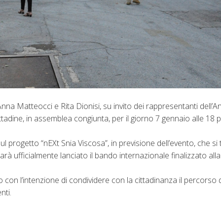
nna Matteocci e Rita Dionisi, su invito dei rappresentanti dell’An
dine, in assemblea congiunta, per il giorno 7 gennaio alle 18 p
 progetto “nEXt Snia Viscosa”, in previsione dell’evento, che si t
rà ufficialmente lanciato il bando internazionale finalizzato all
con l’intenzione di condividere con la cittadinanza il percorso 
nti.