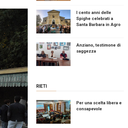
I cento anni delle
Spighe celebrati a
Santa Barbara in Agro
Anziano, testimone di
saggezza
RIETI
Per una scelta libera e
consapevole