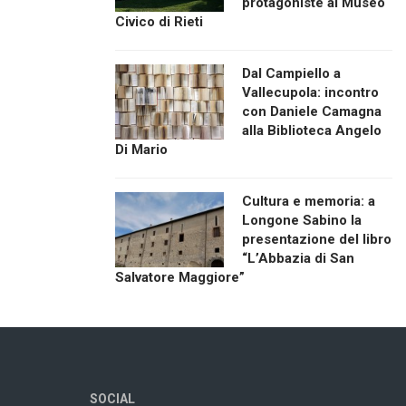
protagoniste al Museo
Civico di Rieti
Dal Campiello a
Vallecupola: incontro
con Daniele Camagna
alla Biblioteca Angelo
Di Mario
Cultura e memoria: a
Longone Sabino la
presentazione del libro
“L’Abbazia di San
Salvatore Maggiore”
SOCIAL