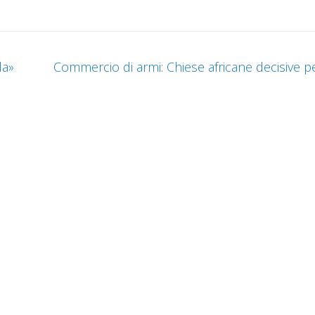
la»
Commercio di armi: Chiese africane decisive per