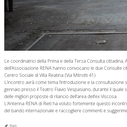
Le coordinatrici della Prima e della Terza Consulta cittadina, A
dell’Associazione RENA hanno convocano le due Consulte citta
Centro Sociale di Villa Reatina (Via Mitrotti 41).
L’incontro avrà come tema l’introduzione e la consultazione sul
gennaio presso il Teatro Flavio Vespasiano, durante il quale sa
delle migliori proposte di rilancio dell’area dell’ex Viscosa.
L’Antenna RENA di Rieti ha voluto fortemente questo incontro 
del bando internazionale e raccogliere commenti e suggerime
Rieti