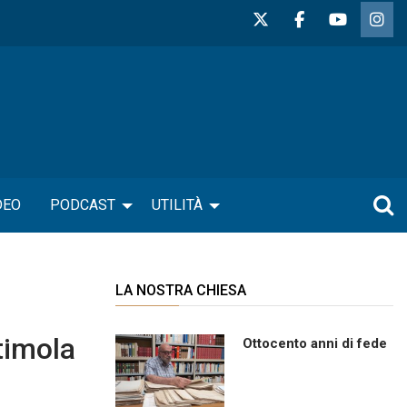
DEO
PODCAST
UTILITÀ
LA NOSTRA CHIESA
timola
Ottocento anni di fede