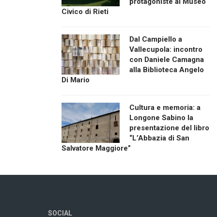
protagoniste al Museo
Civico di Rieti
Dal Campiello a
Vallecupola: incontro
con Daniele Camagna
alla Biblioteca Angelo
Di Mario
Cultura e memoria: a
Longone Sabino la
presentazione del libro
“L’Abbazia di San
Salvatore Maggiore”
SOCIAL