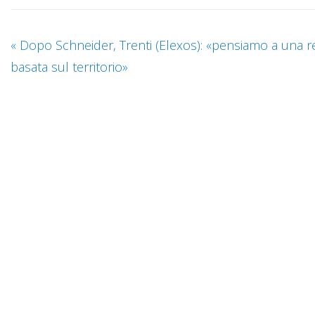
«
Dopo Schneider, Trenti (Elexos): «pensiamo a una r
basata sul territorio»