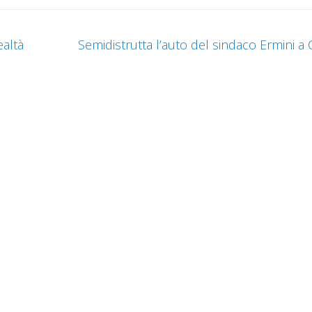
ealtà
Semidistrutta l’auto del sindaco Ermini a