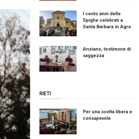
I cento anni delle
Spighe celebrati a
Santa Barbara in Agro
Anziano, testimone di
saggezza
RIETI
Per una scelta libera e
consapevole