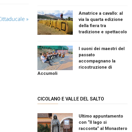
Amatrice a cavallo: al
 Cittaducale
»
via la quarta edizione
della fiera tra
tradizione e spettacolo
I suoni dei maestri del
passato
accompagnano la
ricostruzione di
Accumoli
CICOLANO E VALLE DEL SALTO
Ultimo appuntamento
con “Il lago si
racconta” al Monastero