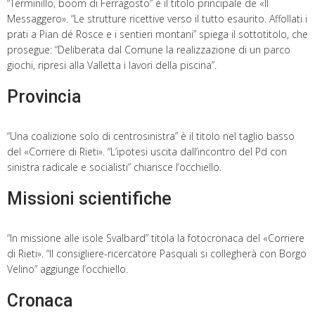
“Terminillo, boom di Ferragosto” è il titolo principale de «Il
Messaggero». “Le strutture ricettive verso il tutto esaurito. Affollati i
prati a Pian dé Rosce e i sentieri montani” spiega il sottotitolo, che
prosegue: “Deliberata dal Comune la realizzazione di un parco
giochi, ripresi alla Valletta i lavori della piscina”.
Provincia
“Una coalizione solo di centrosinistra” è il titolo nel taglio basso
del «Corriere di Rieti». “L’ipotesi uscita dall’incontro del Pd con
sinistra radicale e socialisti” chiarisce l’occhiello.
Missioni scientifiche
“In missione alle isole Svalbard” titola la fotocronaca del «Corriere
di Rieti». “Il consigliere-ricercatore Pasquali si collegherà con Borgo
Velino” aggiunge l’occhiello.
Cronaca