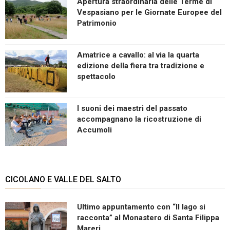
Apertura straordinaria delle Terme di
Vespasiano per le Giornate Europee del
Patrimonio
Amatrice a cavallo: al via la quarta
edizione della fiera tra tradizione e
spettacolo
I suoni dei maestri del passato
accompagnano la ricostruzione di
Accumoli
CICOLANO E VALLE DEL SALTO
Ultimo appuntamento con “Il lago si
racconta” al Monastero di Santa Filippa
Mareri