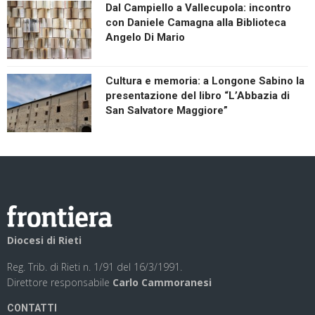
Dal Campiello a Vallecupola: incontro
con Daniele Camagna alla Biblioteca
Angelo Di Mario
Cultura e memoria: a Longone Sabino la
presentazione del libro “L’Abbazia di
San Salvatore Maggiore”
Diocesi di Rieti
Reg. Trib. di Rieti n. 1/91 del 16/3/1991.
Direttore responsabile
Carlo Cammoranesi
CONTATTI