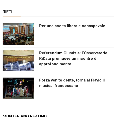
RIETI
Per una scelta libera e consapevole
Referendum Giustizia: l’Osservatorio
RiData promuove un incontro di
approfondimento
Forza venite gente, torna al Flavio il
musical francescano
MONTEPIANO REATINO