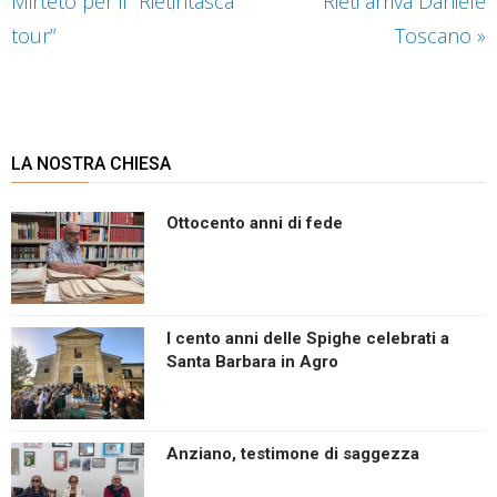
Mirteto per il “Rietintasca
Rieti arriva Daniele
tour”
Toscano
»
LA NOSTRA CHIESA
Ottocento anni di fede
I cento anni delle Spighe celebrati a
Santa Barbara in Agro
Anziano, testimone di saggezza