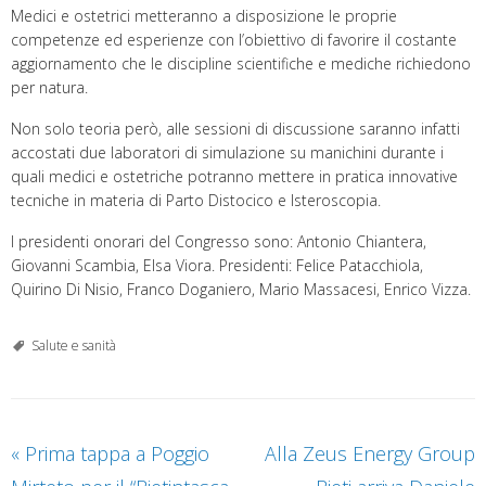
Medici e ostetrici metteranno a disposizione le proprie
competenze ed esperienze con l’obiettivo di favorire il costante
aggiornamento che le discipline scientifiche e mediche richiedono
per natura.
Non solo teoria però, alle sessioni di discussione saranno infatti
accostati due laboratori di simulazione su manichini durante i
quali medici e ostetriche potranno mettere in pratica innovative
tecniche in materia di Parto Distocico e Isteroscopia.
I presidenti onorari del Congresso sono: Antonio Chiantera,
Giovanni Scambia, Elsa Viora. Presidenti: Felice Patacchiola,
Quirino Di Nisio, Franco Doganiero, Mario Massacesi, Enrico Vizza.
Salute e sanità
«
Prima tappa a Poggio
Alla Zeus Energy Group