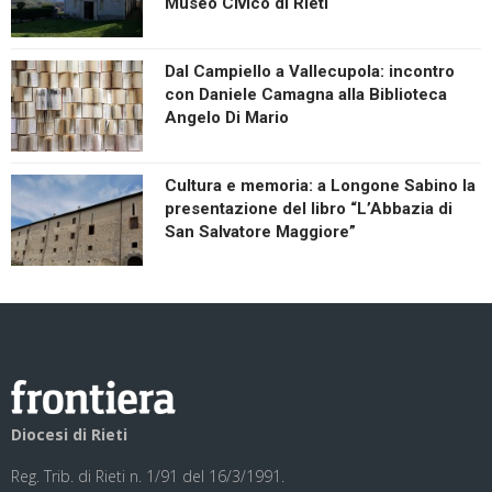
Museo Civico di Rieti
Dal Campiello a Vallecupola: incontro
con Daniele Camagna alla Biblioteca
Angelo Di Mario
Cultura e memoria: a Longone Sabino la
presentazione del libro “L’Abbazia di
San Salvatore Maggiore”
Diocesi di Rieti
Reg. Trib. di Rieti n. 1/91 del 16/3/1991.