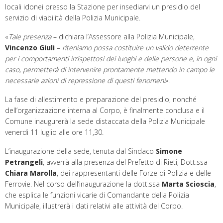
locali idonei presso la Stazione per insediarvi un presidio del
servizio di viabilità della Polizia Municipale.
«
Tale presenza
– dichiara l’Assessore alla Polizia Municipale,
Vincenzo Giuli
–
riteniamo possa costituire un valido deterrente
per i comportamenti irrispettosi dei luoghi e delle persone e, in ogni
caso, permetterà di intervenire prontamente mettendo in campo le
necessarie azioni di repressione di questi fenomeni
».
La fase di allestimento e preparazione del presidio, nonché
dell’organizzazione interna al Corpo, è finalmente conclusa e il
Comune inaugurerà la sede distaccata della Polizia Municipale
venerdì 11 luglio alle ore 11,30.
L’inaugurazione della sede, tenuta dal Sindaco
Simone
Petrangeli
, avverrà alla presenza del Prefetto di Rieti, Dott.ssa
Chiara Marolla
, dei rappresentanti delle Forze di Polizia e delle
Ferrovie. Nel corso dell’inaugurazione la dott.ssa
Marta Scioscia
,
che esplica le funzioni vicarie di Comandante della Polizia
Municipale, illustrerà i dati relativi alle attività del Corpo.