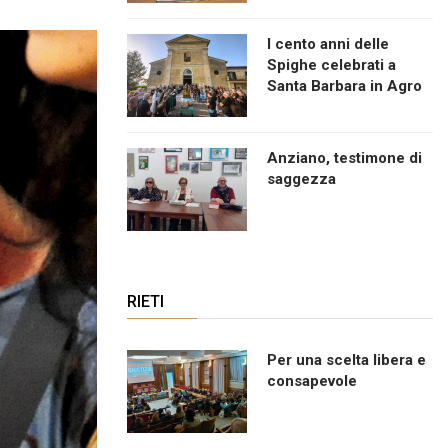
I cento anni delle
Spighe celebrati a
Santa Barbara in Agro
Anziano, testimone di
saggezza
RIETI
Per una scelta libera e
consapevole