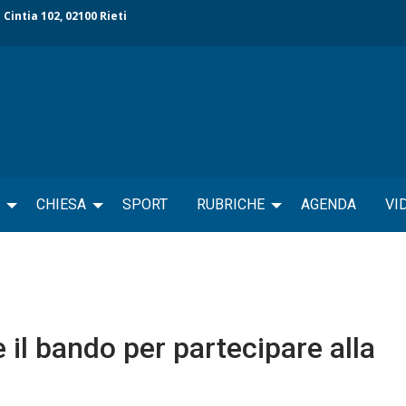
 Cintia 102, 02100 Rieti
CHIESA
SPORT
RUBRICHE
AGENDA
VI
il bando per partecipare alla