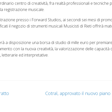
nario centro di creatività, fra realtà professionali e tecniche p
la registrazione musicale.
istrazione presso i Forward Studios, ai secondi sei mesi di promo
icati il negozio di strumenti musicali Musicisti di Rieti offrirà mate
 a disposizione una borsa di studio di mille euro per premiare 
tamento con la nuova creatività, la valorizzazione delle capacità di 
, letterarie ed interpretative.
ratto
Cotral, approvato il nuovo piano 