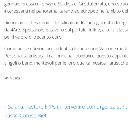
gennaio presso i Forward Studios di Grottaferrata, uno straordi
interessanti nel panorama italiano ed europeo nell’ambito del
Ricordiamo che ai primi classificati andrà una giornata di reg
da 4Arts Spettacolo e Lavoro sul portale. Infine, ai terzi classif
per il valore di trecento euro.
Come per le edizioni precedenti la Fondazione Varrone metterà
Personalità artistica. Fra i principali obiettivi di questo appun
singoli o band, meritevoli per le loro qualità musicali, artistiche
Musica
«
Salaria, Pastorelli (Psi): intervenire con urgenza sul t
Passo Corese-Rieti