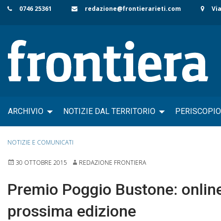
Skip
0746 25361
redazione@frontierarieti.com
Via
to
content
ARCHIVIO
NOTIZIE DAL TERRITORIO
PERISCOPIO
NOTIZIE E COMUNICATI
30 OTTOBRE 2015
REDAZIONE FRONTIERA
Premio Poggio Bustone: online 
prossima edizione