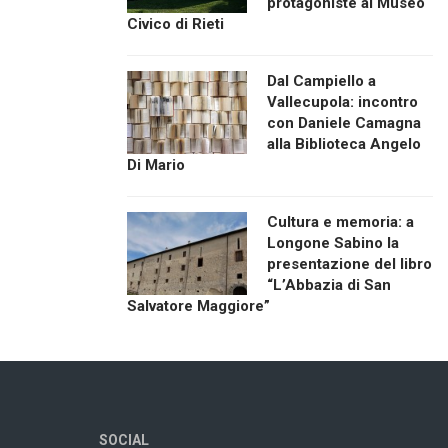
protagoniste al Museo
Civico di Rieti
Dal Campiello a
Vallecupola: incontro
con Daniele Camagna
alla Biblioteca Angelo
Di Mario
Cultura e memoria: a
Longone Sabino la
presentazione del libro
“L’Abbazia di San
Salvatore Maggiore”
SOCIAL