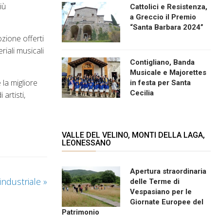
iù
Cattolici e Resistenza,
a Greccio il Premio
“Santa Barbara 2024”
zione offerti
riali musicali
Contigliano, Banda
Musicale e Majorettes
la migliore
in festa per Santa
Cecilia
artisti,
VALLE DEL VELINO, MONTI DELLA LAGA,
LEONESSANO
Apertura straordinaria
industriale
»
delle Terme di
Vespasiano per le
Giornate Europee del
Patrimonio