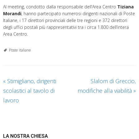
Al meeting, condotto dalla responsabile dell’Area Centro
Tiziana
Morandi
, hanno partecipato numerosi dirigenti nazionali di Poste
Italiane, i 17 direttori provinciali delle tre regioni e 372 direttori
degli uffici postali più rappresentativi tra i circa 1.800 dell’intera
Area Centro.
Poste italiane
«
Stimigliano, dirigenti
Slalom di Greccio,
scolastici al tavolo di
modifiche alla viabilità
»
lavoro
LA NOSTRA CHIESA