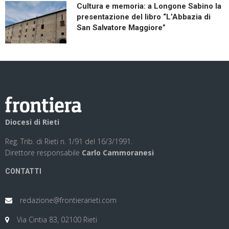
Cultura e memoria: a Longone Sabino la
presentazione del libro “L’Abbazia di
San Salvatore Maggiore”
Diocesi di Rieti
Reg. Trib. di Rieti n. 1/91 del 16/3/1991.
Direttore responsabile
Carlo Cammoranesi
CONTATTI
redazione@frontierarieti.com
Via Cintia 83, 02100 Rieti