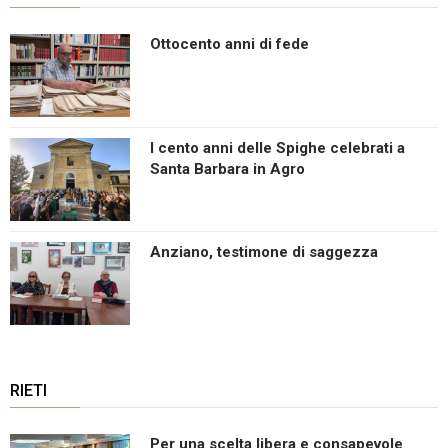
Ottocento anni di fede
I cento anni delle Spighe celebrati a
Santa Barbara in Agro
Anziano, testimone di saggezza
RIETI
Per una scelta libera e consapevole