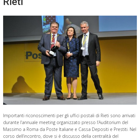
Rieti
Importanti riconoscimenti per gli uffici postali di Rieti sono arrivati
durante l’annuale meeting organizzato presso l’Auditorium del
Massimo a Roma da Poste Italiane e Cassa Depositi e Prestiti. Nel
corso dell’incontro, dove si è discusso della centralità del