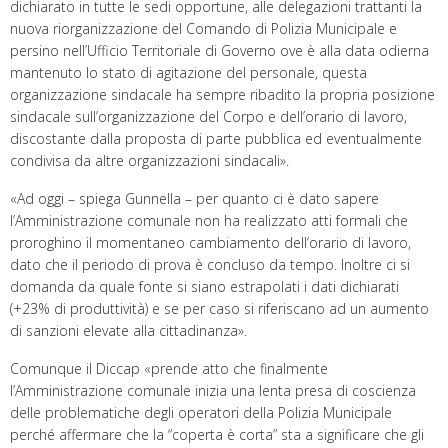
dichiarato in tutte le sedi opportune, alle delegazioni trattanti la
nuova riorganizzazione del Comando di Polizia Municipale e
persino nell’Ufficio Territoriale di Governo ove è alla data odierna
mantenuto lo stato di agitazione del personale, questa
organizzazione sindacale ha sempre ribadito la propria posizione
sindacale sull’organizzazione del Corpo e dell’orario di lavoro,
discostante dalla proposta di parte pubblica ed eventualmente
condivisa da altre organizzazioni sindacali».
«Ad oggi – spiega Gunnella – per quanto ci è dato sapere
l’Amministrazione comunale non ha realizzato atti formali che
proroghino il momentaneo cambiamento dell’orario di lavoro,
dato che il periodo di prova è concluso da tempo. Inoltre ci si
domanda da quale fonte si siano estrapolati i dati dichiarati
(+23% di produttività) e se per caso si riferiscano ad un aumento
di sanzioni elevate alla cittadinanza».
Comunque il Diccap «prende atto che finalmente
l’Amministrazione comunale inizia una lenta presa di coscienza
delle problematiche degli operatori della Polizia Municipale
perché affermare che la “coperta è corta” sta a significare che gli