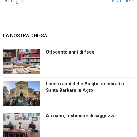
30 luglio
posizione
»
LA NOSTRA CHIESA
Ottocento anni di fede
I cento anni delle Spighe celebrati a
Santa Barbara in Agro
Anziano, testimone di saggezza