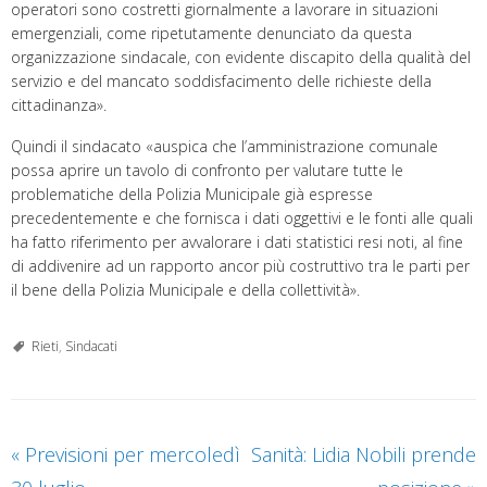
operatori sono costretti giornalmente a lavorare in situazioni
emergenziali, come ripetutamente denunciato da questa
organizzazione sindacale, con evidente discapito della qualità del
servizio e del mancato soddisfacimento delle richieste della
cittadinanza».
Quindi il sindacato «auspica che l’amministrazione comunale
possa aprire un tavolo di confronto per valutare tutte le
problematiche della Polizia Municipale già espresse
precedentemente e che fornisca i dati oggettivi e le fonti alle quali
ha fatto riferimento per avvalorare i dati statistici resi noti, al fine
di addivenire ad un rapporto ancor più costruttivo tra le parti per
il bene della Polizia Municipale e della collettività».
Rieti
,
Sindacati
«
Previsioni per mercoledì
Sanità: Lidia Nobili prende