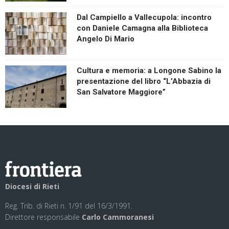
Dal Campiello a Vallecupola: incontro
con Daniele Camagna alla Biblioteca
Angelo Di Mario
Cultura e memoria: a Longone Sabino la
presentazione del libro “L’Abbazia di
San Salvatore Maggiore”
Diocesi di Rieti
Reg. Trib. di Rieti n. 1/91 del 16/3/1991.
Direttore responsabile
Carlo Cammoranesi