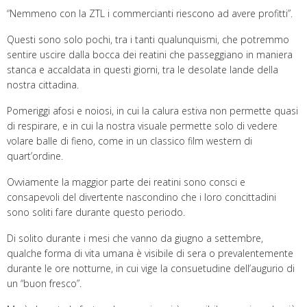
“Nemmeno con la ZTL i commercianti riescono ad avere profitti”.
Questi sono solo pochi, tra i tanti qualunquismi, che potremmo
sentire uscire dalla bocca dei reatini che passeggiano in maniera
stanca e accaldata in questi giorni, tra le desolate lande della
nostra cittadina.
Pomeriggi afosi e noiosi, in cui la calura estiva non permette quasi
di respirare, e in cui la nostra visuale permette solo di vedere
volare balle di fieno, come in un classico film western di
quart’ordine.
Ovviamente la maggior parte dei reatini sono consci e
consapevoli del divertente nascondino che i loro concittadini
sono soliti fare durante questo periodo.
Di solito durante i mesi che vanno da giugno a settembre,
qualche forma di vita umana è visibile di sera o prevalentemente
durante le ore notturne, in cui vige la consuetudine dell’augurio di
un “buon fresco”.