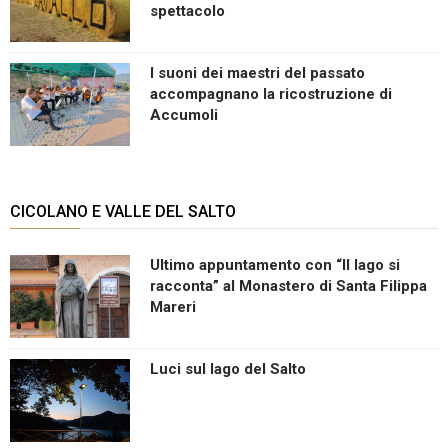
spettacolo
I suoni dei maestri del passato
accompagnano la ricostruzione di
Accumoli
CICOLANO E VALLE DEL SALTO
Ultimo appuntamento con “Il lago si
racconta” al Monastero di Santa Filippa
Mareri
Luci sul lago del Salto