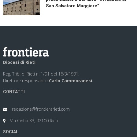
San Salvatore Maggiore”
Diocesi di Rieti
Reg. Trib. di Rieti n. 1/91 del 16/3/1991.
Direttore responsabile
Carlo Cammoranesi
CONTATTI
redazione@frontierarieti.com
Via Cintia 83, 02100 Rieti
SOCIAL