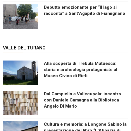
Debutto emozionante per “Il lago si
racconta” a Sant’Agapito di Fiamignano
VALLE DEL TURANO
Alla scoperta di Trebula Mutuesca:
storia e archeologia protagoniste al
Museo Civico di Rieti
Dal Campiello a Vallecupola: incontro
con Daniele Camagna alla Biblioteca
Angelo Di Mario
Cultura e memoria: a Longone Sabino la
presentazione del libro “L’Abbazia di