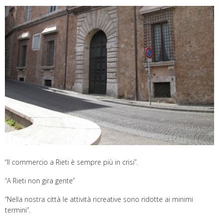
“Il commercio a Rieti è sempre più in crisi”.
“A Rieti non gira gente”
“Nella nostra città le attività ricreative sono ridotte ai minimi
termini”.