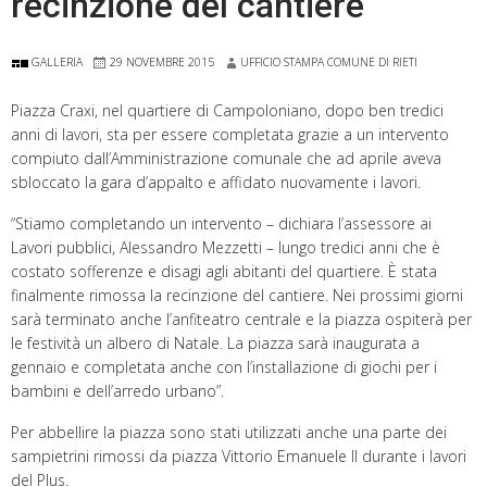
recinzione del cantiere
GALLERIA
29 NOVEMBRE 2015
UFFICIO STAMPA COMUNE DI RIETI
Piazza Craxi, nel quartiere di Campoloniano, dopo ben tredici
anni di lavori, sta per essere completata grazie a un intervento
compiuto dall’Amministrazione comunale che ad aprile aveva
sbloccato la gara d’appalto e affidato nuovamente i lavori.
“Stiamo completando un intervento – dichiara l’assessore ai
Lavori pubblici, Alessandro Mezzetti – lungo tredici anni che è
costato sofferenze e disagi agli abitanti del quartiere. È stata
finalmente rimossa la recinzione del cantiere. Nei prossimi giorni
sarà terminato anche l’anfiteatro centrale e la piazza ospiterà per
le festività un albero di Natale. La piazza sarà inaugurata a
gennaio e completata anche con l’installazione di giochi per i
bambini e dell’arredo urbano”.
Per abbellire la piazza sono stati utilizzati anche una parte dei
sampietrini rimossi da piazza Vittorio Emanuele II durante i lavori
del Plus.