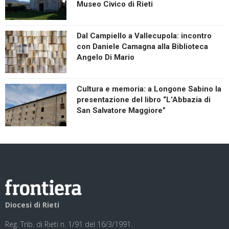
Museo Civico di Rieti
Dal Campiello a Vallecupola: incontro
con Daniele Camagna alla Biblioteca
Angelo Di Mario
Cultura e memoria: a Longone Sabino la
presentazione del libro “L’Abbazia di
San Salvatore Maggiore”
Diocesi di Rieti
Reg. Trib. di Rieti n. 1/91 del 16/3/1991.