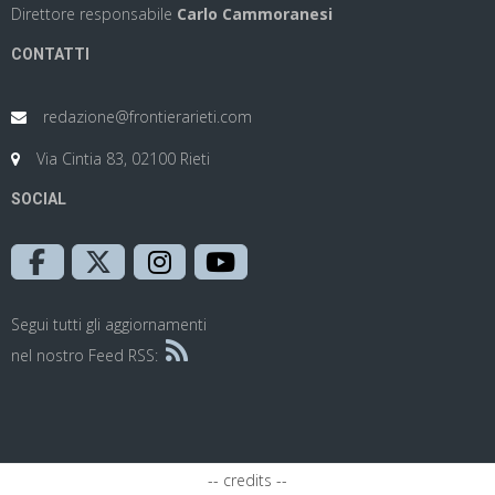
Direttore responsabile
Carlo Cammoranesi
CONTATTI
redazione@frontierarieti.com
Via Cintia 83, 02100 Rieti
SOCIAL
Segui tutti gli aggiornamenti
nel nostro Feed RSS:
-- credits --