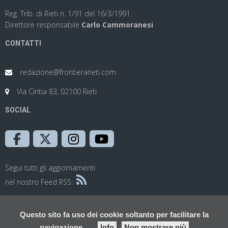
Reg. Trib. di Rieti n. 1/91 del 16/3/1991.
Direttore responsabile
Carlo Cammoranesi
CONTATTI
redazione@frontierarieti.com
Via Cintia 83, 02100 Rieti
SOCIAL
Segui tutti gli aggiornamenti
nel nostro Feed RSS:
Questo sito fa uso dei cookie soltanto per facilitare la
navigazione
Info
Non mostrare più