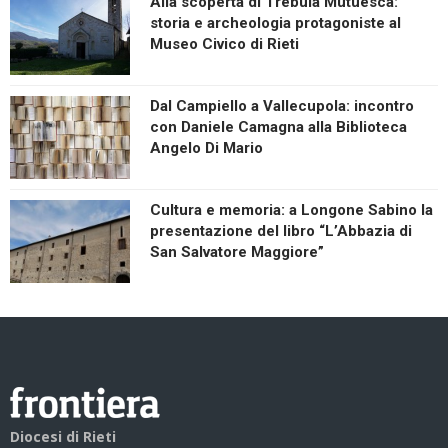
Alla scoperta di Trebula Mutuesca:
storia e archeologia protagoniste al
Museo Civico di Rieti
Dal Campiello a Vallecupola: incontro
con Daniele Camagna alla Biblioteca
Angelo Di Mario
Cultura e memoria: a Longone Sabino la
presentazione del libro “L’Abbazia di
San Salvatore Maggiore”
Diocesi di Rieti