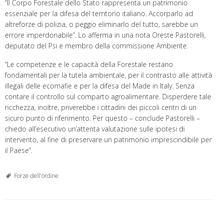
“Il Corpo Forestale dello Stato rappresenta un patrimonio
essenziale per la difesa del territorio italiano. Accorparlo ad
altreforze di polizia, o peggio eliminarlo del tutto, sarebbe un
errore imperdonabile”. Lo afferma in una nota Oreste Pastorelli,
deputato del Psi e membro della commissione Ambiente.
“Le competenze e le capacità della Forestale restano
fondamentali per la tutela ambientale, per il contrasto alle attività
illegali delle ecomafie e per la difesa del Made in Italy. Senza
contare il controllo sul comparto agroalimentare. Disperdere tale
ricchezza, inoltre, priverebbe i cittadini dei piccoli centri di un
sicuro punto di riferimento. Per questo – conclude Pastorelli –
chiedo all’esecutivo un’attenta valutazione sulle ipotesi di
intervento, al fine di preservare un patrimonio imprescindibile per
il Paese”.
Forze dell'ordine