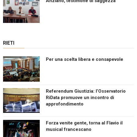
Anziano, testimone di saggezza
RIETI
Per una scelta libera e consapevole
Referendum Giustizia: l’Osservatorio
RiData promuove un incontro di
approfondimento
Forza venite gente, torna al Flavio il
musical francescano