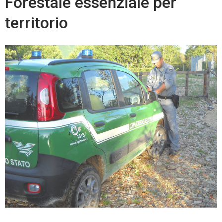
Forestale essenziale per
territorio