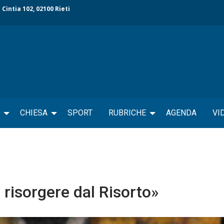
 Cintia 102, 02100 Rieti
CHIESA
SPORT
RUBRICHE
AGENDA
VI
 risorgere dal Risorto»