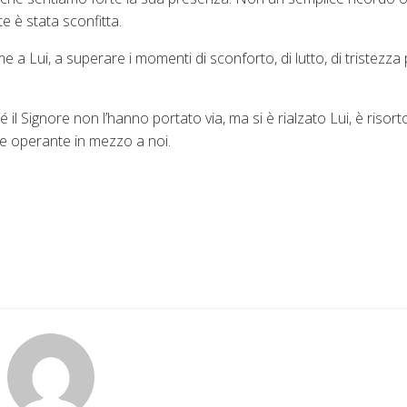
 è stata sconfitta.
me a Lui, a superare i momenti di sconforto, di lutto, di tristezza 
il Signore non l’hanno portato via, ma si è rialzato Lui, è risor
 e operante in mezzo a noi.