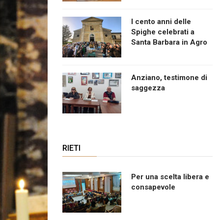
I cento anni delle
Spighe celebrati a
Santa Barbara in Agro
Anziano, testimone di
saggezza
RIETI
Per una scelta libera e
consapevole