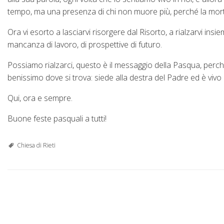
tempo, ma una presenza di chi non muore più, perché la morte
Ora vi esorto a lasciarvi risorgere dal Risorto, a rialzarvi insie
mancanza di lavoro, di prospettive di futuro.
Possiamo rialzarci, questo è il messaggio della Pasqua, perché 
benissimo dove si trova: siede alla destra del Padre ed è vivo
Qui, ora e sempre.
Buone feste pasquali a tutti!
Chiesa di Rieti