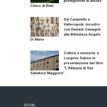
protagoniste al Museo
Civico di Rieti
Dal Campiello a
Vallecupola: incontro
con Daniele Camagna
alla Biblioteca Angelo
Di Mario
Cultura e memoria: a
Longone Sabino la
presentazione del libro
“L’Abbazia di San
Salvatore Maggiore”
SOCIAL