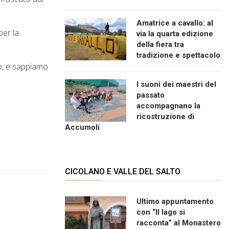
Amatrice a cavallo: al
per la
via la quarta edizione
della fiera tra
tradizione e spettacolo
to, e sappiamo
I suoni dei maestri del
passato
accompagnano la
ricostruzione di
Accumoli
CICOLANO E VALLE DEL SALTO
Ultimo appuntamento
con “Il lago si
racconta” al Monastero