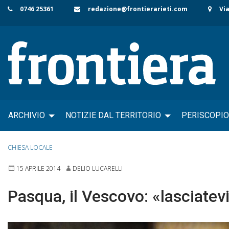
Skip
0746 25361
redazione@frontierarieti.com
Via
to
content
ARCHIVIO
NOTIZIE DAL TERRITORIO
PERISCOPIO
CHIESA LOCALE
15 APRILE 2014
DELIO LUCARELLI
Pasqua, il Vescovo: «lasciatevi