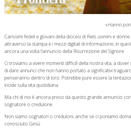
«
Hanno porta
Carissimi fedeli e giovani della diocesi di Rieti, uomini e don
attraverso la stampa e i mezzi digitali di informazione, in ques
ancora una volta l’annuncio della Risurrezione del Signore.
Ci troviamo a vivere momenti difficili della nostra vita, a dov
di dare annunci che non hanno portato a significativi traguard
penseranno dentro di loro. Potrebbe pure essere la tentazione
incide sulla vita quotidiana.
Ma chi di noi è ancora preso da questo grande annuncio conti
sognatore o credulone.
Non siamo sognatori o creduloni, anche se ci poniamo doman
conosciuto Gesù.