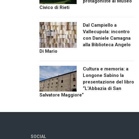
protagoniste al Museo
Civico di Rieti
Dal Campiello a
Vallecupola: incontro
con Daniele Camagna
alla Biblioteca Angelo
Di Mario
Cultura e memoria: a
Longone Sabino la
presentazione del libro
“L’Abbazia di San
Salvatore Maggiore”
SOCIAL