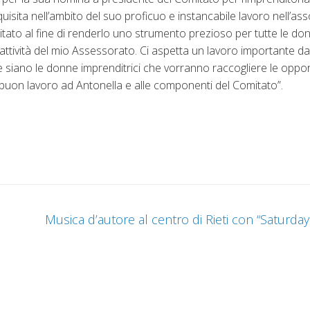
isita nell’ambito del suo proficuo e instancabile lavoro nell’as
itato al fine di renderlo uno strumento prezioso per tutte le do
’attività del mio Assessorato. Ci aspetta un lavoro importante d
nte siano le donne imprenditrici che vorranno raccogliere le opp
buon lavoro ad Antonella e alle componenti del Comitato”.
Musica d’autore al centro di Rieti con “Saturda