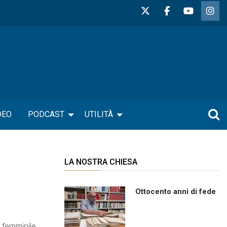
DEO
PODCAST
UTILITÀ
LA NOSTRA CHIESA
Ottocento anni di fede
a femminile