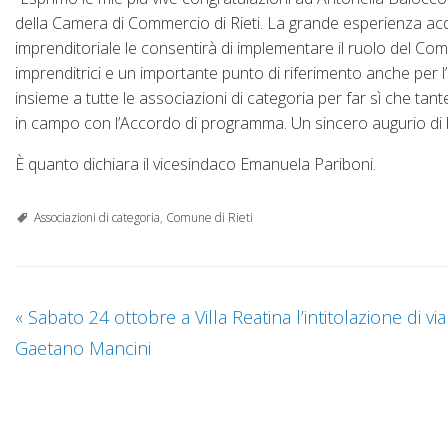
della Camera di Commercio di Rieti. La grande esperienza acqu
imprenditoriale le consentirà di implementare il ruolo del Com
imprenditrici e un importante punto di riferimento anche per l
insieme a tutte le associazioni di categoria per far sì che ta
in campo con l’Accordo di programma. Un sincero augurio di 
È quanto dichiara il vicesindaco Emanuela Pariboni.
Associazioni di categoria
,
Comune di Rieti
«
Sabato 24 ottobre a Villa Reatina l’intitolazione di via
Gaetano Mancini