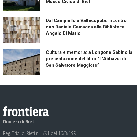
Museo Civico di Rieti
Dal Campiello a Vallecupola: incontro
con Daniele Camagna alla Biblioteca
Angelo Di Mario
Cultura e memoria: a Longone Sabino la
presentazione del libro “L’Abbazia di
San Salvatore Maggiore”
Diocesi di Rieti
Reg. Trib. di Rieti n. 1/91 del 16/3/1991.