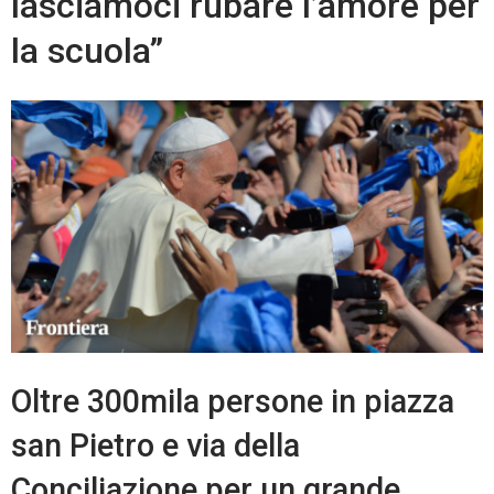
lasciamoci rubare l’amore per
la scuola”
Oltre 300mila persone in piazza
san Pietro e via della
Conciliazione per un grande