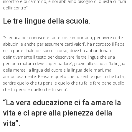
incontro e di cammino, e noi abbiamo bisogno di questa cultura
dell’incontro”.
Le tre lingue della scuola.
“Si educa per conoscere tante cose importanti, per avere certe
abitudini e anche per assumere certi valori”, ha ricordato il Papa
nella parte finale del suo discorso, dove ha abbandonato
definitivamente il testo per descrivere “le tre lingue che una
persona matura deve saper parlare”, grazie alla scuola: “la lingua
della mente, la lingua del cuore e la lingua delle mani, ma
armoniosamente. Pensare quello che tu senti e quello che tu fai,
sentire quello che tu pensi e quello che tu fai e fare bene quello
che tu pensi e quello che tu senti”.
“La vera educazione ci fa amare la
vita e ci apre alla pienezza della
vita”.