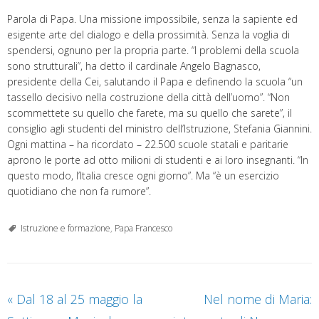
Parola di Papa. Una missione impossibile, senza la sapiente ed
esigente arte del dialogo e della prossimità. Senza la voglia di
spendersi, ognuno per la propria parte. “I problemi della scuola
sono strutturali”, ha detto il cardinale Angelo Bagnasco,
presidente della Cei, salutando il Papa e definendo la scuola “un
tassello decisivo nella costruzione della città dell’uomo”. “Non
scommettete su quello che farete, ma su quello che sarete”, il
consiglio agli studenti del ministro dell’Istruzione, Stefania Giannini.
Ogni mattina – ha ricordato – 22.500 scuole statali e paritarie
aprono le porte ad otto milioni di studenti e ai loro insegnanti. “In
questo modo, l’Italia cresce ogni giorno”. Ma “è un esercizio
quotidiano che non fa rumore”.
Istruzione e formazione
,
Papa Francesco
«
Dal 18 al 25 maggio la
Nel nome di Maria: