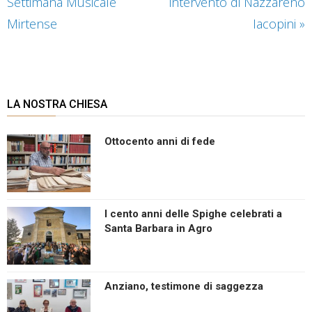
Settimana Musicale
intervento di Nazzareno
Mirtense
Iacopini
»
LA NOSTRA CHIESA
Ottocento anni di fede
I cento anni delle Spighe celebrati a
Santa Barbara in Agro
Anziano, testimone di saggezza