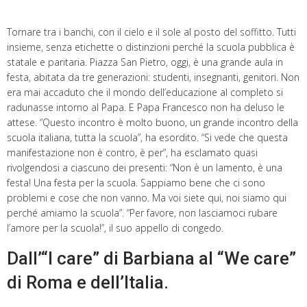
Tornare tra i banchi, con il cielo e il sole al posto del soffitto. Tutti
insieme, senza etichette o distinzioni perché la scuola pubblica è
statale e paritaria. Piazza San Pietro, oggi, è una grande aula in
festa, abitata da tre generazioni: studenti, insegnanti, genitori. Non
era mai accaduto che il mondo dell’educazione al completo si
radunasse intorno al Papa. E Papa Francesco non ha deluso le
attese. “Questo incontro è molto buono, un grande incontro della
scuola italiana, tutta la scuola”, ha esordito. “Si vede che questa
manifestazione non è contro, è per”, ha esclamato quasi
rivolgendosi a ciascuno dei presenti: “Non è un lamento, è una
festa! Una festa per la scuola. Sappiamo bene che ci sono
problemi e cose che non vanno. Ma voi siete qui, noi siamo qui
perché amiamo la scuola”. “Per favore, non lasciamoci rubare
l’amore per la scuola!”, il suo appello di congedo.
Dall’“I care” di Barbiana al “We care”
di Roma e dell’Italia.