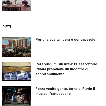
RIETI
Per una scelta libera e consapevole
Referendum Giustizia: l’Osservatorio
RiData promuove un incontro di
approfondimento
Forza venite gente, torna al Flavio il
musical francescano