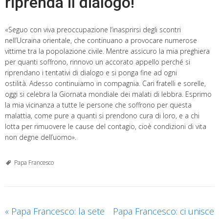
riprenda il dialogo!
«Seguo con viva preoccupazione l’inasprirsi degli scontri
nell’Ucraina orientale, che continuano a provocare numerose
vittime tra la popolazione civile. Mentre assicuro la mia preghiera
per quanti soffrono, rinnovo un accorato appello perché si
riprendano i tentativi di dialogo e si ponga fine ad ogni
ostilità. Adesso continuiamo in compagnia. Cari fratelli e sorelle,
oggi si celebra la Giornata mondiale dei malati di lebbra. Esprimo
la mia vicinanza a tutte le persone che soffrono per questa
malattia, come pure a quanti si prendono cura di loro, e a chi
lotta per rimuovere le cause del contagio, cioè condizioni di vita
non degne dell’uomo».
Papa Francesco
«
Papa Francesco: la sete
Papa Francesco: ci unisce