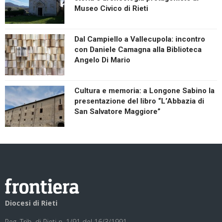
Museo Civico di Rieti
Dal Campiello a Vallecupola: incontro
con Daniele Camagna alla Biblioteca
Angelo Di Mario
Cultura e memoria: a Longone Sabino la
presentazione del libro “L’Abbazia di
San Salvatore Maggiore”
Diocesi di Rieti
Reg. Trib. di Rieti n. 1/91 del 16/3/1991.