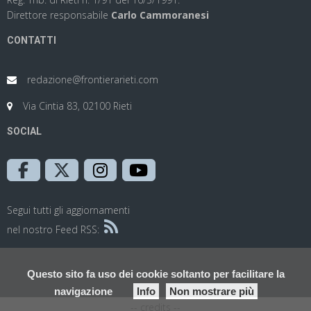
Direttore responsabile
Carlo Cammoranesi
CONTATTI
redazione@frontierarieti.com
Via Cintia 83, 02100 Rieti
SOCIAL
Segui tutti gli aggiornamenti
nel nostro Feed RSS:
Questo sito fa uso dei cookie soltanto per facilitare la
navigazione
Info
Non mostrare più
-- credits --