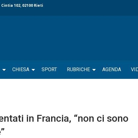
 Cintia 102, 02100 Rieti
CHIESA
SPORT
RUBRICHE
AGENDA
VI
tati in Francia, “non ci sono
e”