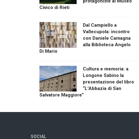
protagoniste al Museo
Civico di Rieti
Dal Campiello a
Vallecupola: incontro
con Daniele Camagna
alla Biblioteca Angelo
Di Mario
Cultura e memoria: a
Longone Sabino la
presentazione del libro
“L’Abbazia di San
Salvatore Maggiore”
SOCIAL