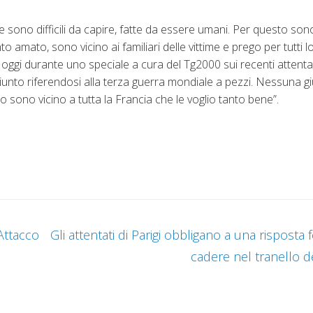
ono difficili da capire, fatte da essere umani. Per questo s
amato, sono vicino ai familiari delle vittime e prego per tutti l
i durante uno speciale a cura del Tg2000 sui recenti attentati 
giunto riferendosi alla terza guerra mondiale a pezzi. Nessuna gi
sono vicino a tutta la Francia che le voglio tanto bene”.
Attacco
Gli attentati di Parigi obbligano a una risposta
cadere nel tranello de