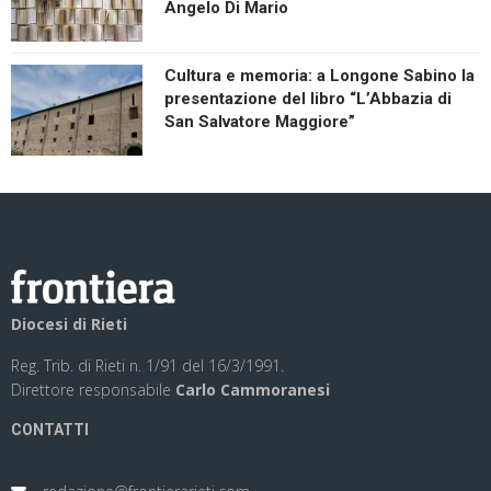
Angelo Di Mario
Cultura e memoria: a Longone Sabino la
presentazione del libro “L’Abbazia di
San Salvatore Maggiore”
Diocesi di Rieti
Reg. Trib. di Rieti n. 1/91 del 16/3/1991.
Direttore responsabile
Carlo Cammoranesi
CONTATTI