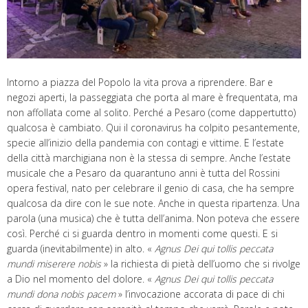
Intorno a piazza del Popolo la vita prova a riprendere. Bar e
negozi aperti, la passeggiata che porta al mare è frequentata, ma
non affollata come al solito. Perché a Pesaro (come dappertutto)
qualcosa è cambiato. Qui il coronavirus ha colpito pesantemente,
specie all’inizio della pandemia con contagi e vittime. E l’estate
della città marchigiana non è la stessa di sempre. Anche l’estate
musicale che a Pesaro da quarantuno anni è tutta del Rossini
opera festival, nato per celebrare il genio di casa, che ha sempre
qualcosa da dire con le sue note. Anche in questa ripartenza. Una
parola (una musica) che è tutta dell’anima. Non poteva che essere
così. Perché ci si guarda dentro in momenti come questi. E si
guarda (inevitabilmente) in alto. «
Agnus Dei qui tollis peccata
mundi miserere nobis
» la richiesta di pietà dell’uomo che si rivolge
a Dio nel momento del dolore. «
Agnus Dei qui tollis peccata
mundi dona nobis pacem
» l’invocazione accorata di pace di chi