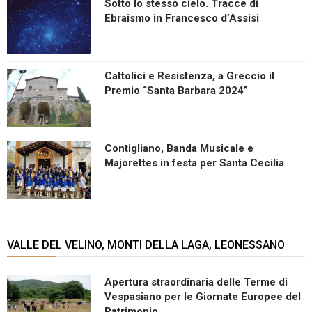
Sotto lo stesso cielo. Tracce di
Ebraismo in Francesco d’Assisi
Cattolici e Resistenza, a Greccio il
Premio “Santa Barbara 2024”
Contigliano, Banda Musicale e
Majorettes in festa per Santa Cecilia
VALLE DEL VELINO, MONTI DELLA LAGA, LEONESSANO
Apertura straordinaria delle Terme di
Vespasiano per le Giornate Europee del
Patrimonio