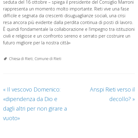
seduta del 16 ottobre – spiega il presidente del Consiglio Marroni
rappresenta un momento molto importante. Rieti vive una fase
difficile e segnata da crescenti disuguaglianze sociali, una crisi
resa ancora più evidente dalla perdita continua di posti di lavoro.
È quindi fondamentale la collaborazione e l’impegno tra istituzioni
civili e religiose e un confronto sereno e serrato per costruire un
futuro migliore per la nostra città»
Chiesa di Rieti
,
Comune di Rieti
«
Il vescovo Domenico:
Anspi Rieti verso il
«dipendenza da Dio e
decollo?
»
dagli altri per non girare a
vuoto»