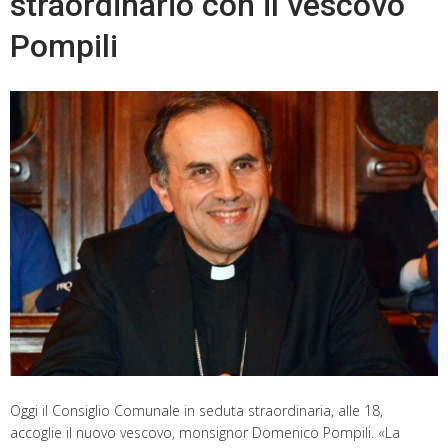
straordinario con il vescovo
Pompili
Oggi il Consiglio Comunale in seduta straordinaria, alle 18,
accoglie il nuovo vescovo, monsignor Domenico Pompili. «La