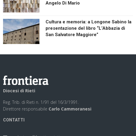
Angelo Di Mario
Cultura e memoria: a Longone Sabino la
presentazione del libro “L’Abbazia di
San Salvatore Maggiore”
Diocesi di Rieti
Reg. Trib. di Rieti n. 1/91 del 16/3/1991.
Direttore responsabile
Carlo Cammoranesi
CONTATTI