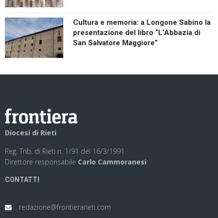
Cultura e memoria: a Longone Sabino la
presentazione del libro “L’Abbazia di
San Salvatore Maggiore”
Diocesi di Rieti
Reg. Trib. di Rieti n. 1/91 del 16/3/1991.
Direttore responsabile
Carlo Cammoranesi
CONTATTI
redazione@frontierarieti.com