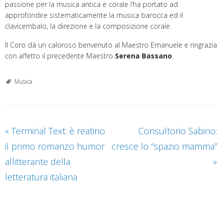
passione per la musica antica e corale l’ha portato ad
approfondire sistematicamente la musica barocca ed il
clavicembalo, la direzione e la composizione corale.
Il Coro dà un caloroso benvenuto al Maestro Emanuele e ringrazia
con affetto il precedente Maestro
Serena Bassano
.
Musica
«
Terminal Text: è reatino
Consultorio Sabino:
il primo romanzo humor
cresce lo “spazio mamma”
allitterante della
»
letteratura italiana