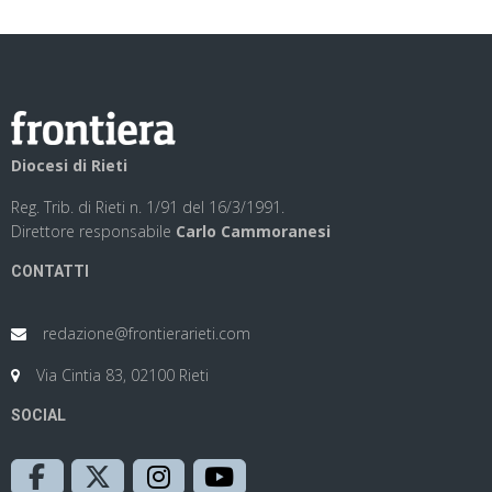
Diocesi di Rieti
Reg. Trib. di Rieti n. 1/91 del 16/3/1991.
Direttore responsabile
Carlo Cammoranesi
CONTATTI
redazione@frontierarieti.com
Via Cintia 83, 02100 Rieti
SOCIAL