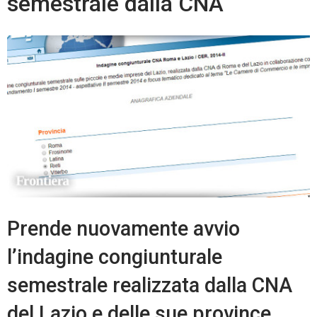
semestrale dalla CNA
Prende nuovamente avvio
l’indagine congiunturale
semestrale realizzata dalla CNA
del Lazio e delle sue province.