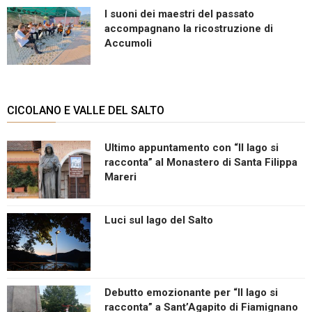
I suoni dei maestri del passato
accompagnano la ricostruzione di
Accumoli
CICOLANO E VALLE DEL SALTO
Ultimo appuntamento con “Il lago si
racconta” al Monastero di Santa Filippa
Mareri
Luci sul lago del Salto
Debutto emozionante per “Il lago si
racconta” a Sant’Agapito di Fiamignano