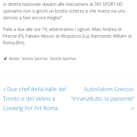
in diretta nazionale davanti alle telecamere di SKY SPORT HD
speriamo non ci giochi un brutto scherzo e che invece sia uno
stimolo a fare ancora meglio!”.
Palla a due alle ore 19, arbitreranno i signori: Masi Andrea di
Firenze (Fi), Fabiani Alessio di Altopascio (Lu), Raimondo William di
Roma (Rm).
Basket, Società Sportive
,
Società Sportive
«
Due chef della Valle del
Autoslalom Greccio:
Tronto e del Velino a
“Innanzitutto la passione”
Cooking For Art Roma
»