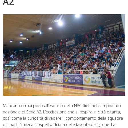
A2
Mancano ormai poco all’esordio della NPC Rieti nel campionato
nazionale di Serie A2. L’eccitazione che si respira in città è tanta,
così come la curiosità di vedere il comportamento della squadra
di coach Nunzi al cospetto di una delle favorite del girone. La