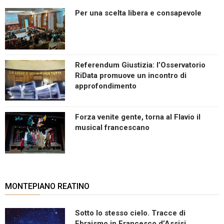
Per una scelta libera e consapevole
Referendum Giustizia: l’Osservatorio
RiData promuove un incontro di
approfondimento
Forza venite gente, torna al Flavio il
musical francescano
MONTEPIANO REATINO
Sotto lo stesso cielo. Tracce di
Ebraismo in Francesco d’Assisi