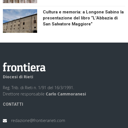
Cultura e memoria: a Longone Sabino la
presentazione del libro “L’Abbazia di
San Salvatore Maggiore”
Diocesi di Rieti
Reg. Trib. di Rieti n. 1/91 del 16/3/1991.
Direttore responsabile
Carlo Cammoranesi
CONTATTI
redazione@frontierarieti.com