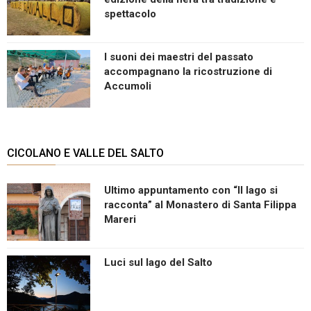
spettacolo
I suoni dei maestri del passato
accompagnano la ricostruzione di
Accumoli
CICOLANO E VALLE DEL SALTO
Ultimo appuntamento con “Il lago si
racconta” al Monastero di Santa Filippa
Mareri
Luci sul lago del Salto