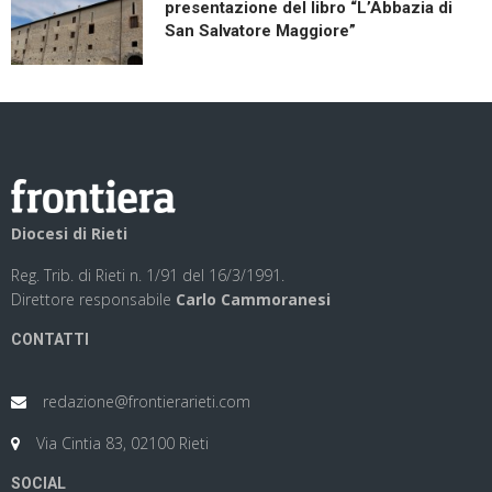
presentazione del libro “L’Abbazia di
San Salvatore Maggiore”
Diocesi di Rieti
Reg. Trib. di Rieti n. 1/91 del 16/3/1991.
Direttore responsabile
Carlo Cammoranesi
CONTATTI
redazione@frontierarieti.com
Via Cintia 83, 02100 Rieti
SOCIAL