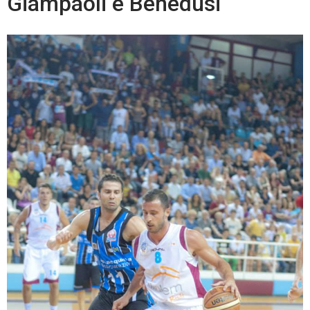
Giampaoli e Benedusi