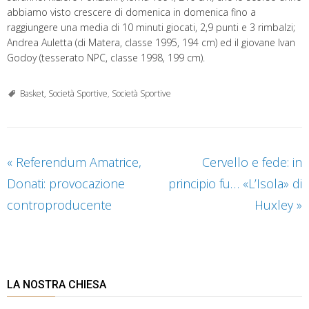
abbiamo visto crescere di domenica in domenica fino a
raggiungere una media di 10 minuti giocati, 2,9 punti e 3 rimbalzi;
Andrea Auletta (di Matera, classe 1995, 194 cm) ed il giovane Ivan
Godoy (tesserato NPC, classe 1998, 199 cm).
Basket, Società Sportive
,
Società Sportive
«
Referendum Amatrice,
Cervello e fede: in
Donati: provocazione
principio fu… «L’Isola» di
controproducente
Huxley
»
LA NOSTRA CHIESA