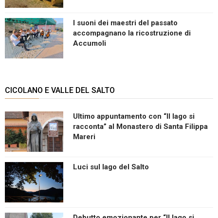
I suoni dei maestri del passato
accompagnano la ricostruzione di
Accumoli
CICOLANO E VALLE DEL SALTO
Ultimo appuntamento con “Il lago si
racconta” al Monastero di Santa Filippa
Mareri
Luci sul lago del Salto
Debutto emozionante per “Il lago si