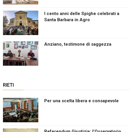
I cento anni delle Spighe celebrati a
Santa Barbara in Agro
Anziano, testimone di saggezza
RIETI
Per una scelta libera e consapevole
Referendum Giustizia: l’Osservatorio