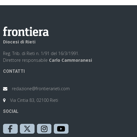
Diocesi di Rieti
Reg. Trib. di Rieti n. 1/91 del 16/3/1991.
Direttore responsabile
Carlo Cammoranesi
CONTATTI
redazione@frontierarieti.com
Via Cintia 83, 02100 Rieti
SOCIAL