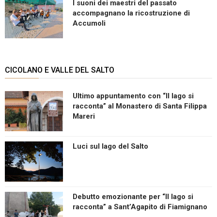
I suoni dei maestri del passato
accompagnano la ricostruzione di
Accumoli
CICOLANO E VALLE DEL SALTO
Ultimo appuntamento con “Il lago si
racconta” al Monastero di Santa Filippa
Mareri
Luci sul lago del Salto
Debutto emozionante per “Il lago si
racconta” a Sant’Agapito di Fiamignano