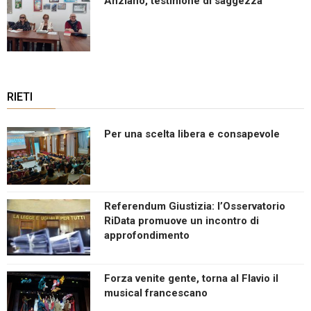
Anziano, testimone di saggezza
RIETI
Per una scelta libera e consapevole
Referendum Giustizia: l’Osservatorio
RiData promuove un incontro di
approfondimento
Forza venite gente, torna al Flavio il
musical francescano