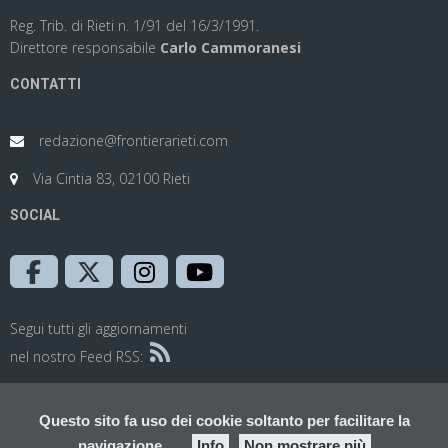
Reg. Trib. di Rieti n. 1/91 del 16/3/1991.
Direttore responsabile
Carlo Cammoranesi
CONTATTI
redazione@frontierarieti.com
Via Cintia 83, 02100 Rieti
SOCIAL
Segui tutti gli aggiornamenti
nel nostro Feed RSS:
Questo sito fa uso dei cookie soltanto per facilitare la
navigazione
Info
Non mostrare più