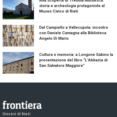
Alla scoperta di Trebula Mutuesca:
storia e archeologia protagoniste al
Museo Civico di Rieti
Dal Campiello a Vallecupola: incontro
con Daniele Camagna alla Biblioteca
Angelo Di Mario
Cultura e memoria: a Longone Sabino la
presentazione del libro “L’Abbazia di
San Salvatore Maggiore”
Diocesi di Rieti