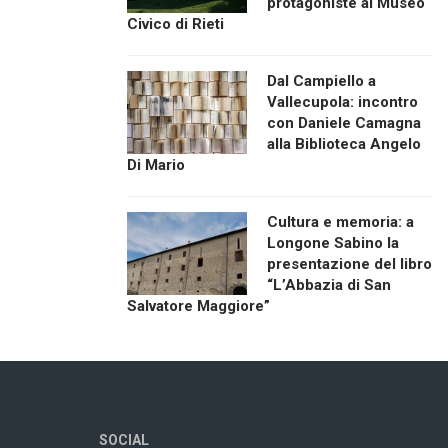
protagoniste al Museo
Civico di Rieti
Dal Campiello a
Vallecupola: incontro
con Daniele Camagna
alla Biblioteca Angelo
Di Mario
Cultura e memoria: a
Longone Sabino la
presentazione del libro
“L’Abbazia di San
Salvatore Maggiore”
SOCIAL