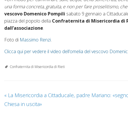
una forma concreta, gratuita, e non per fare proselitismo, ch
vescovo Domenico Pompili
sabato 9 gennaio a Cittaducal
piazza del popolo della
Confraternita di Misericordia di 
dall’associazione
.
Foto di
Massimo Renzi
.
Clicca qui per vedere il video dell’omelia del vescovo Domen
Confraternita di Misericordia di Rieti
«
La Misericordia a Cittaducale, padre Mariano: «segno
Chiesa in uscita»