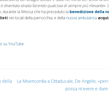
e è diventata strada facendo qualcosa di sempre più rilevante
». 
e, durante la Messa che ha preceduto la
benedizione della
n
Rieti
nei locali della parrocchia, e della
nuova ambulanza
acqui
ico su YouTube
.
 della
La Misericordia a Cittaducale, De Angelis: «pe
possa ricevere e dar