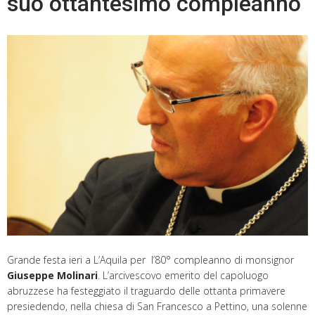
suo ottantesimo compleanno
Grande festa ieri a L’Aquila per l’80° compleanno di monsignor
Giuseppe Molinari
. L’arcivescovo emerito del capoluogo
abruzzese ha festeggiato il traguardo delle ottanta primavere
presiedendo, nella chiesa di San Francesco a Pettino, una solenne