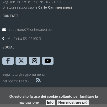
Reg. Trib. di Rieti n. 1/91 del 16/3/1991.
Direttore responsabile
Carlo Cammoranesi
CONTATTI
redazione@frontierarieti.com
Via Cintia 83, 02100 Rieti
SOCIAL
Segui tutti gli aggiornamenti
nel nostro Feed RSS:
Questo sito fa uso dei cookie soltanto per facilitare la
navigazione
Info
Non mostrare più