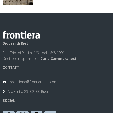
Diocesi di Rieti
Reg. Trib. di Rieti n. 1/91 del 16/3/1991.
Direttore responsabile
Carlo Cammoranesi
CONTATTI
redazione@frontierarieti.com
Via Cintia 83, 02100 Rieti
SOCIAL