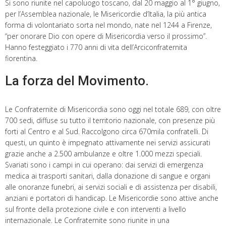
Si sono riunite nel capoluogo toscano, dal 20 maggio al 1° giugno,
per l’Assemblea nazionale, le Misericordie d’Italia, la più antica
forma di volontariato sorta nel mondo, nate nel 1244 a Firenze,
“per onorare Dio con opere di Misericordia verso il prossimo”.
Hanno festeggiato i 770 anni di vita dell’Arciconfraternita
fiorentina.
La forza del Movimento.
Le Confraternite di Misericordia sono oggi nel totale 689, con oltre
700 sedi, diffuse su tutto il territorio nazionale, con presenze più
forti al Centro e al Sud. Raccolgono circa 670mila confratelli. Di
questi, un quinto è impegnato attivamente nei servizi assicurati
grazie anche a 2.500 ambulanze e oltre 1.000 mezzi speciali.
Svariati sono i campi in cui operano: dai servizi di emergenza
medica ai trasporti sanitari, dalla donazione di sangue e organi
alle onoranze funebri, ai servizi sociali e di assistenza per disabili,
anziani e portatori di handicap. Le Misericordie sono attive anche
sul fronte della protezione civile e con interventi a livello
internazionale. Le Confraternite sono riunite in una