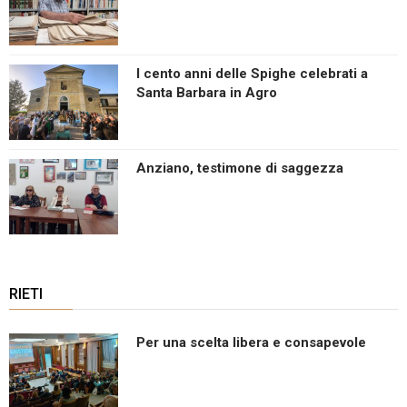
I cento anni delle Spighe celebrati a
Santa Barbara in Agro
Anziano, testimone di saggezza
RIETI
Per una scelta libera e consapevole