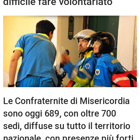
difficile fare volontariato
Le Confraternite di Misericordia
sono oggi 689, con oltre 700
sedi, diffuse su tutto il territorio
nazionale, con presenze più forti