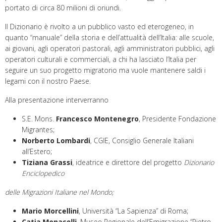
portato di circa 80 milioni di oriundi.
Il Dizionario è rivolto a un pubblico vasto ed eterogeneo, in
quanto “manuale” della storia e dell’attualità dell’Italia: alle scuole,
ai giovani, agli operatori pastorali, agli amministratori pubblici, agli
operatori culturali e commerciali, a chi ha lasciato l’Italia per
seguire un suo progetto migratorio ma vuole mantenere saldi i
legami con il nostro Paese.
Alla presentazione interverranno
S.E. Mons.
Francesco Montenegro
, Presidente Fondazione
Migrantes;
Norberto Lombardi
, CGIE, Consiglio Generale Italiani
all’Estero;
Tiziana Grassi
, ideatrice e direttore del progetto
Dizionario
Enciclopedico
delle Migrazioni Italiane nel Mondo;
Mario Morcellini
, Università “La Sapienza” di Roma;
Catia Monacelli
, Museo Regionale dell’Emigrazione “Pietro