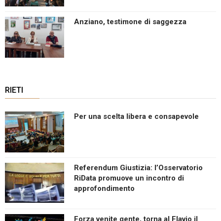
Anziano, testimone di saggezza
RIETI
Per una scelta libera e consapevole
Referendum Giustizia: l’Osservatorio
RiData promuove un incontro di
approfondimento
Forza venite gente, torna al Flavio il