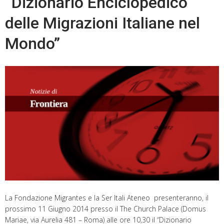
“Dizionario Enciclopedico
delle Migrazioni Italiane nel
Mondo”
La Fondazione Migrantes e la Ser Itali Ateneo presenteranno, il
prossimo 11 Giugno 2014 presso il The Church Palace (Domus
Mariae, via Aurelia 481 – Roma) alle ore 10,30 il “Dizionario