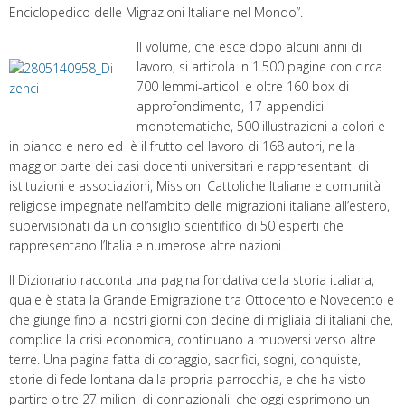
Enciclopedico delle Migrazioni Italiane nel Mondo”.
Il volume, che esce dopo alcuni anni di
lavoro, si articola in 1.500 pagine con circa
700 lemmi-articoli e oltre 160 box di
approfondimento, 17 appendici
monotematiche, 500 illustrazioni a colori e
in bianco e nero ed è il frutto del lavoro di 168 autori, nella
maggior parte dei casi docenti universitari e rappresentanti di
istituzioni e associazioni, Missioni Cattoliche Italiane e comunità
religiose impegnate nell’ambito delle migrazioni italiane all’estero,
supervisionati da un consiglio scientifico di 50 esperti che
rappresentano l’Italia e numerose altre nazioni.
Il Dizionario racconta una pagina fondativa della storia italiana,
quale è stata la Grande Emigrazione tra Ottocento e Novecento e
che giunge fino ai nostri giorni con decine di migliaia di italiani che,
complice la crisi economica, continuano a muoversi verso altre
terre. Una pagina fatta di coraggio, sacrifici, sogni, conquiste,
storie di fede lontana dalla propria parrocchia, e che ha visto
partire oltre 27 milioni di connazionali, che oggi esprimono un