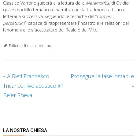
Classico Varrone guiderà alla lettura delle
Metamorfosi
di Ovidio
quale modello tematico e narrativo per la tradizione artistico-
letteraria successiva, seguendo le tecniche del “
carmen
perpetuum
”, capace di rappresentare l’incastro e le relazioni dei
fenomeni e le sfaccettature del Reale e del Mito.
Editoria Libri e Letteratura
«
A Rieti Francesco
Prosegue la fase instabile
Tricarico, live acustico @
»
Be’er Sheva
LA NOSTRA CHIESA