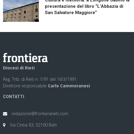
presentazione del libro “L’Abbazia di
San Salvatore Maggiore”
Diocesi di Rieti
Reg. Trib. di Rieti n. 1/91 del 16/3/1991.
Direttore responsabile
Carlo Cammoranesi
CONTATTI
redazione@frontierarieti.com
Via Cintia 83, 02100 Rieti