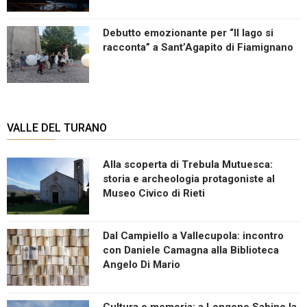
Debutto emozionante per “Il lago si
racconta” a Sant’Agapito di Fiamignano
VALLE DEL TURANO
Alla scoperta di Trebula Mutuesca:
storia e archeologia protagoniste al
Museo Civico di Rieti
Dal Campiello a Vallecupola: incontro
con Daniele Camagna alla Biblioteca
Angelo Di Mario
Cultura e memoria: a Longone Sabino la