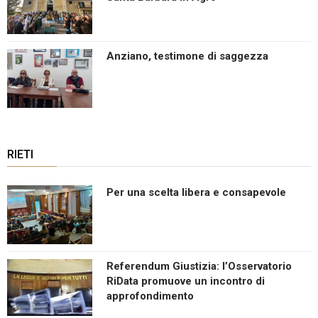
Anziano, testimone di saggezza
RIETI
Per una scelta libera e consapevole
Referendum Giustizia: l’Osservatorio
RiData promuove un incontro di
approfondimento